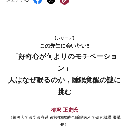
【シリーズ】
この先生に会いたい!!
「好奇心が何よりのモチベーショ
ン」
人はなぜ眠るのか，睡眠覚醒の謎に
挑む
柳沢 正史氏
（筑波大学医学医療系 教授/国際統合睡眠医科学研究機構 機構
長）