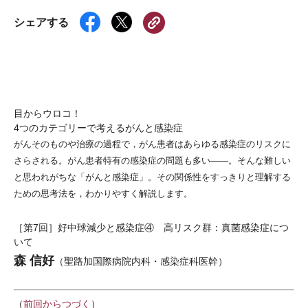
シェアする
目からウロコ！
4つのカテゴリーで考えるがんと感染症
がんそのものや治療の過程で，がん患者はあらゆる感染症のリスクに
さらされる。がん患者特有の感染症の問題も多い――。そんな難しい
と思われがちな「がんと感染症」。その関係性をすっきりと理解する
ための思考法を，わかりやすく解説します。
［第7回］好中球減少と感染症④ 高リスク群：真菌感染症につ
いて
森 信好
（聖路加国際病院内科・感染症科医幹）
（
前回からつづく
）