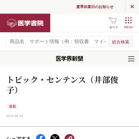
夏季休業日のお知らせ
医学書院
カート
開
トピック・センテンス（井部俊
子）
連載
2015.09.28
シェアする