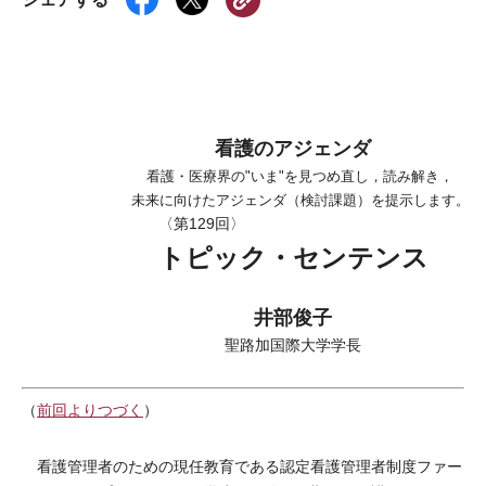
看護のアジェンダ
看護・医療界の"いま"を見つめ直し，読み解き，
未来に向けたアジェンダ（検討課題）を提示します。
〈第129回〉
トピック・センテンス
井部俊子
聖路加国際大学学長
（
前回よりつづく
）
看護管理者のための現任教育である認定看護管理者制度ファー