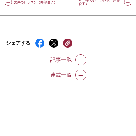
2015年9月2日の体験（井部
文体のレッスン（井部俊子）
俊子）
シェアする
記事一覧
連載一覧