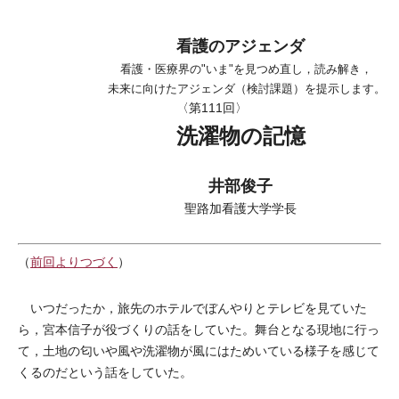
看護のアジェンダ
看護・医療界の"いま"を見つめ直し，読み解き，
未来に向けたアジェンダ（検討課題）を提示します。
〈第111回〉
洗濯物の記憶
井部俊子
聖路加看護大学学長
（
前回よりつづく
）
いつだったか，旅先のホテルでぼんやりとテレビを見ていた
ら，宮本信子が役づくりの話をしていた。舞台となる現地に行っ
て，土地の匂いや風や洗濯物が風にはためいている様子を感じて
くるのだという話をしていた。