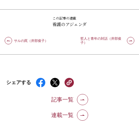
この記事の連載
看護のアジェンダ
哲人と青年の対話（井部俊
サルの罠（井部俊子）
子）
シェアする
記事一覧
連載一覧