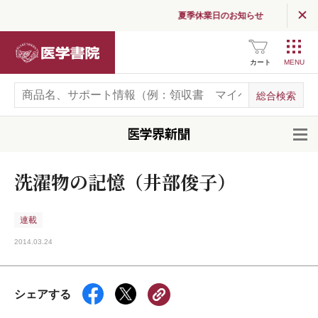
夏季休業日のお知らせ
医学書院
カート
開
洗濯物の記憶（井部俊子）
連載
2014.03.24
シェアする