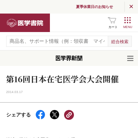
夏季休業日のお知らせ
医学書院
カート
開
第16回日本在宅医学会大会開催
2014.03.17
シェアする