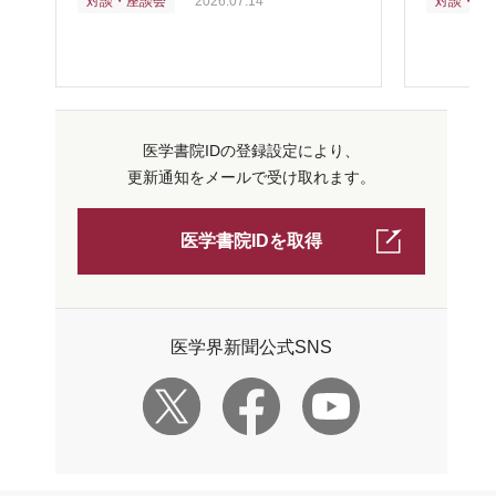
対談・座談会
2026.07.14
対談・座
医学書院IDの登録設定により、
更新通知をメールで受け取れます。
医学書院IDを取得
医学界新聞公式SNS