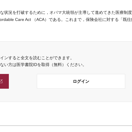
な状況を打破するために，オバマ大統領が主導して進めてきた医療制度
rdable Care Act （ACA）である。これまで，保険会社に対する「既
インすると全文を読むことができます。
でない方は医学書院IDを取得（無料）ください。
ログイン