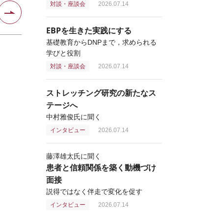
対談・座談会
2026.07.14
EBPを生きた実践にする
基礎教育からDNPまで，求められる
学びと役割
対談・座談会
2026.07.14
ストレッチング研究の新たなス
テージへ
中村雅俊氏に聞く
インタビュー
2026.07.14
藤澤雄太氏に聞く
患者と信頼関係を築く動機づけ
面接
説得ではなく伴走で変化を促す
インタビュー
2026.07.14