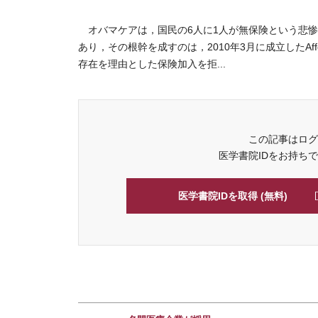
オバマケアは，国民の6人に1人が無保険という悲惨
あり，その根幹を成すのは，2010年3月に成立したAffo
存在を理由とした保険加入を拒...
この記事はログ
医学書院IDをお持ち
医学書院IDを取得 (無料)