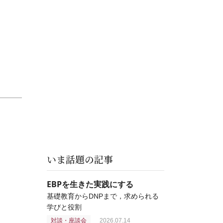
いま話題の記事
EBPを生きた実践にする
基礎教育からDNPまで，求められる
学びと役割
対談・座談会
2026.07.14