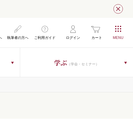
閉じ
へ
執筆者の方へ
ご利用ガイド
ログイン
カート
学ぶ
（学会・セミナー）