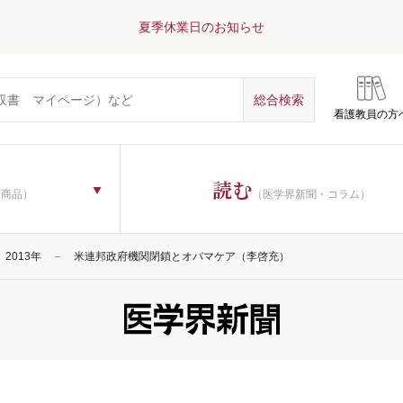
夏季休業日のお知らせ
看護教員の方
読む
子商品）
（医学界新聞・コラム）
2013年
米連邦政府機関閉鎖とオバマケア（李啓充）