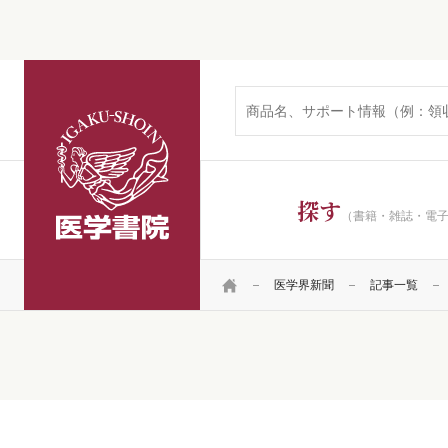
医学書院
探す
（書籍・雑誌・電
HOME
医学界新聞
記事一覧