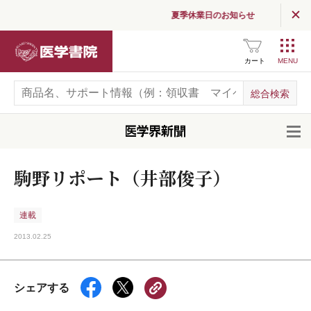
夏季休業日のお知らせ
医学書院
カート
開
駒野リポート（井部俊子）
連載
2013.02.25
シェアする