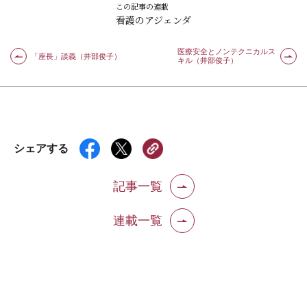
この記事の連載
看護のアジェンダ
医療安全とノンテクニカルス
「座長」談義（井部俊子）
キル（井部俊子）
シェアする
記事一覧
連載一覧