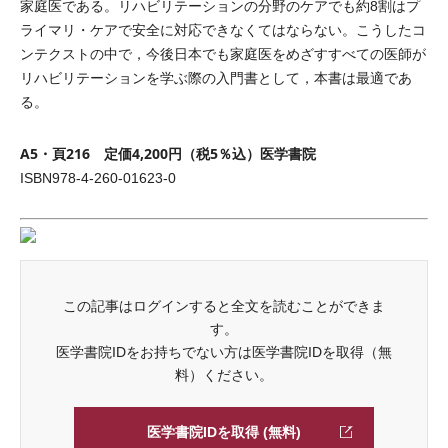
家庭医である。リハビリテーションの分野のケアでも約8割はプ
ライマリ・ケアで安全に対応できなくてはならない。こうしたコ
ンテクストの中で，今後日本でも家庭医をめざすすべての医師が
リハビリテーションを学ぶ際の入門書として，本書は最適であ
る。
A5・頁216 定価4,200円（税5％込）医学書院
ISBN978-4-260-01623-0
この記事はログインすると全文を読むことができま
す。
医学書院IDをお持ちでない方は医学書院IDを取得（無
料）ください。
医学書院IDを取得 (無料)