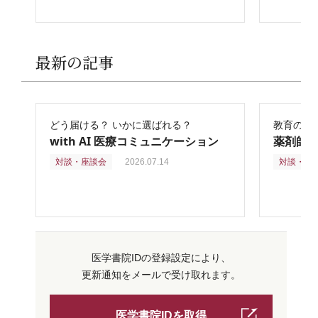
最新の記事
どう届ける？ いかに選ばれる？
教育の再
with AI 医療コミュニケーション
薬剤師
対談・座談会
2026.07.14
対談・座
医学書院IDの登録設定により、
更新通知をメールで受け取れます。
医学書院IDを取得