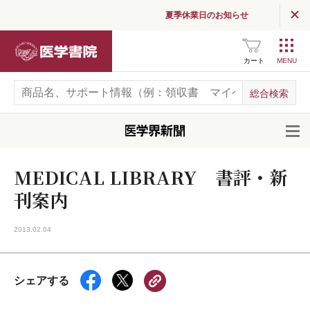
夏季休業日のお知らせ
医学書院
カート
開
MEDICAL LIBRARY 書評・新
刊案内
2013.02.04
シェアする