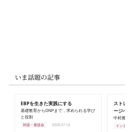
いま話題の記事
EBPを生きた実践にする
ストレ
ージへ
基礎教育からDNPまで，求められる学び
と役割
中村雅俊
対談・座談会
2026.07.14
インタビ