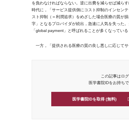
を負わなければならない。逆に出費を減らせば減らす
時代に，「サービス提供側にコスト抑制のインセンテ
スト抑制（＝利潤追求）をめざした場合医療の質が損
字」となるプロバイダが続出，急速に人気を失った。当時
「global payment」と呼ばれることが多くなってい
一方，「提供される医療の質の良し悪しに応じてサービ
この記事はログ
医学書院IDをお持ち
医学書院IDを取得 (無料)