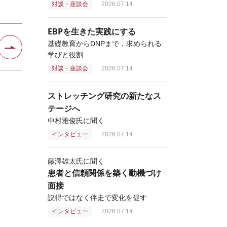
対談・座談会
2026.07.14
EBPを生きた実践にする
基礎教育からDNPまで，求められる
学びと役割
対談・座談会
2026.07.14
ストレッチング研究の新たなス
テージへ
中村雅俊氏に聞く
インタビュー
2026.07.14
藤澤雄太氏に聞く
患者と信頼関係を築く動機づけ
面接
説得ではなく伴走で変化を促す
インタビュー
2026.07.14