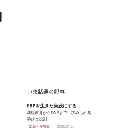
州
いま話題の記事
EBPを生きた実践にする
基礎教育からDNPまで，求められる
学びと役割
対談・座談会
2026.07.14