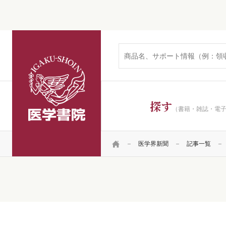
医学書院
探す
（書籍・雑誌・電
HOME
医学界新聞
記事一覧