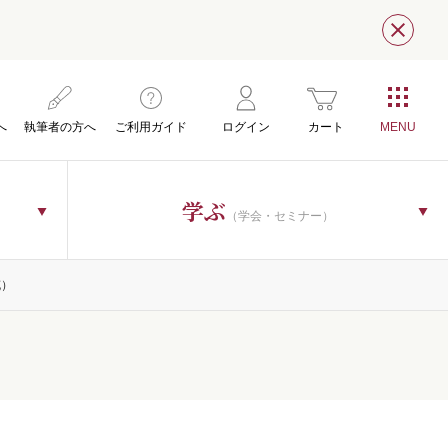
閉じ
へ
執筆者の方へ
ご利用ガイド
ログイン
カート
学ぶ
（学会・セミナー）
充）