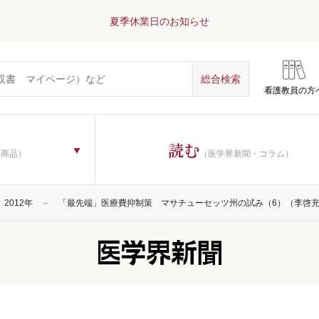
夏季休業日のお知らせ
看護教員の方
読む
子商品）
（医学界新聞・コラム）
2012年
「最先端」医療費抑制策 マサチューセッツ州の試み（6）（李啓