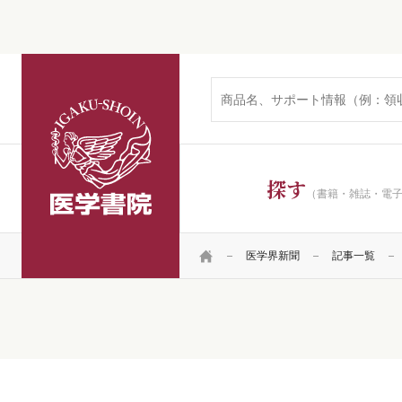
医学書院
探す
（書籍・雑誌・電
HOME
医学界新聞
記事一覧