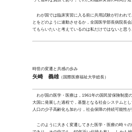
わが国では臨床実習に入る前に共用試験が行われて
とをどのように連動させるか，全国医学部長病院長会
てもらいたいと考えているのは私だけではないと思う
時世の変遷と共感の歩み
矢崎 義雄
（国際医療福祉大学総長）
わが国の医学・医療は，1961年の国民皆保険制度
大国に発展した過程で，基盤となる社会システムとし
人口の少子高齢化も加わり，社会保障の持続可能性が
このように大きく変遷してきた医学・医療の時々の
であり，その中でも，60年近い伝統を有し，しかも