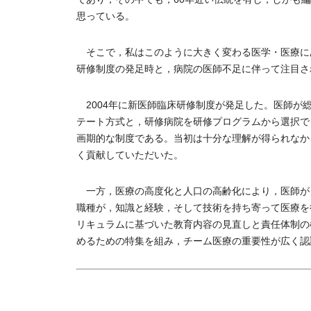
思っている。
そこで，私はこのように大きく変わる医学・医療に
研修制度の発足時と，病院の医師不足に伴って注目さ
2004年に新医師臨床研修制度が発足した。医師が
テート方式と，研修病院を研修プログラムから選択で
画期的な制度である。当初は十分な理解が得られなか
く貢献していただいた。
一方，医療の高度化と人口の高齢化により，医師が
職種が，知識と経験，そして技術を持ち寄って医療を
リキュラムに基づいた教育内容の見直しと責任体制の
めるための特集を組み，チーム医療の重要性が広く認