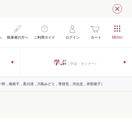
閉じ
へ
執筆者の方へ
ご利用ガイド
ログイン
カート
学ぶ
（学会・セミナー）
一郎，南裕子，黒川清，川島みどり，李啓充，河合忠，井部俊子）