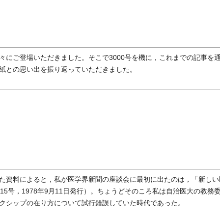
にご登場いただきました。そこで3000号を機に，これまでの記事を
紙との思い出を振り返っていただきました。
た資料によると，私が医学界新聞の座談会に最初に出たのは，「新しい
5号，1978年9月11日発行）。ちょうどそのころ私は自治医大の教務
クシップの在り方について試行錯誤していた時代であった。