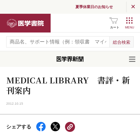
夏季休業日のお知らせ
医学書院
カート
開
MEDICAL LIBRARY 書評・新
刊案内
2012.10.15
シェアする