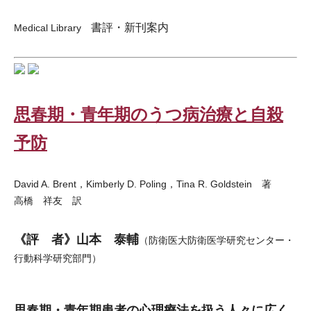
書評・新刊案内
Medical Library
思春期・青年期のうつ病治療と自殺
予防
David A. Brent，Kimberly D. Poling，Tina R. Goldstein 著
高橋 祥友 訳
《評 者》山本 泰輔
（防衛医大防衛医学研究センター・
行動科学研究部門）
思春期・青年期患者の心理療法を扱う人々に広く