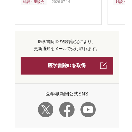
対談・座談会
2026.07.14
対談・座
医学書院IDの登録設定により、
更新通知をメールで受け取れます。
医学書院IDを取得
医学界新聞公式SNS