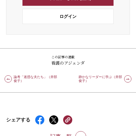
ログイン
この記事の連載
看護のアジェンダ
論考「迷惑な夫たち」（井部
静かなリーダーに学ぶ（井部
俊子）
俊子）
シェアする