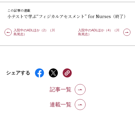
この記事の連載
小テストで学ぶ“フィジカルアセスメント” for Nurses（終了）
入院中のADLほか（2）（川
入院中のADLほか（4）（川
島篤志）
島篤志）
シェアする
記事一覧
連載一覧