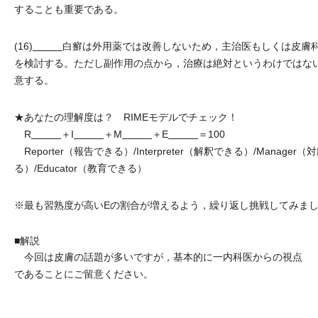
することも重要である。
(16)
白癬は外用薬では改善しないため，主治医もしくは皮膚
を検討する。ただし副作用の点から，治療は絶対というわけではな
意する。
★あなたの理解度は？ RIMEモデルでチェック！
R
＋I
＋M
＋E
＝100
Reporter（報告できる）/Interpreter（解釈できる）/Manager
る）/Educator（教育できる）
※最も習熟度が高いEの割合が増えるよう，繰り返し挑戦してみま
■解説
今回は皮膚の話題が多いですが，基本的に一内科医からの視点
であることにご留意ください。