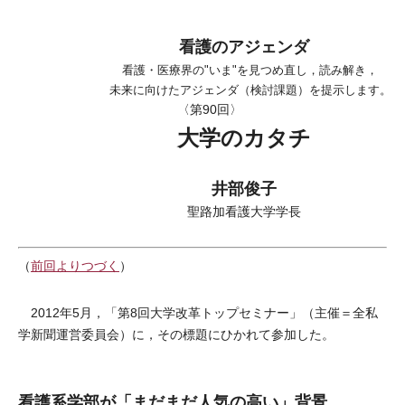
看護のアジェンダ
看護・医療界の"いま"を見つめ直し，読み解き，
未来に向けたアジェンダ（検討課題）を提示します。
〈第90回〉
大学のカタチ
井部俊子
聖路加看護大学学長
（
前回よりつづく
）
2012年5月，「第8回大学改革トップセミナー」（主催＝全私
学新聞運営委員会）に，その標題にひかれて参加した。
看護系学部が「まだまだ人気の高い」背景