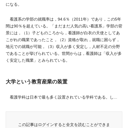
になる。
看護系の学部の就職率は，94.6％（2011年）であり，この5年
間は90％を超えている。「まだまだ人気の高い看護系」学部の背
景には，（1）子どものころから，看護師が白衣の天使としてあ
こがれの職業であったこと，（2）資格が取れ，就職に困らず，
地元での就職が可能，（3）収入が多く安定し，人材不足の分野
であることが挙げられている。世間からは，看護師は「収入が多
く安定した職業」とみられている。
大学という教育産業の装置
看護学科は日本で最も多く設置されている学科である。し...
この記事はログインすると全文を読むことができま