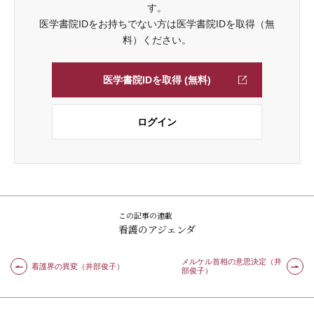
す。
医学書院IDをお持ちでない方は医学書院IDを取得（無
料）ください。
医学書院IDを取得 (無料)
ログイン
この記事の連載
看護のアジェンダ
メルケル首相の意思決定（井
看護界の異変（井部俊子）
部俊子）