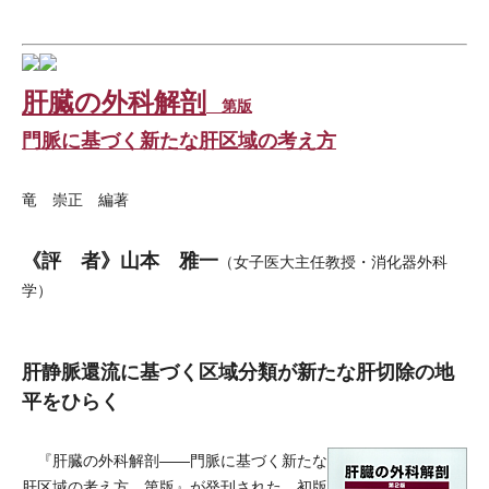
肝臓の外科解剖
第版
門脈に基づく新たな肝区域の考え方
竜 崇正 編著
《評 者》山本 雅一
（女子医大主任教授・消化器外科
学）
肝静脈還流に基づく区域分類が新たな肝切除の地
平をひらく
『肝臓の外科解剖――門脈に基づく新たな
肝区域の考え方 第版』が発刊された。初版