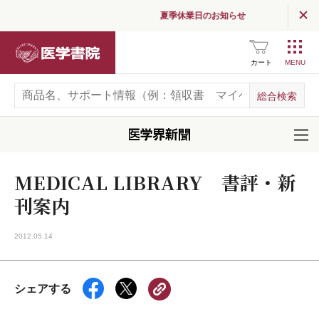
夏季休業日のお知らせ
医学書院
カート
開
MEDICAL LIBRARY 書評・新
刊案内
2012.05.14
シェアする