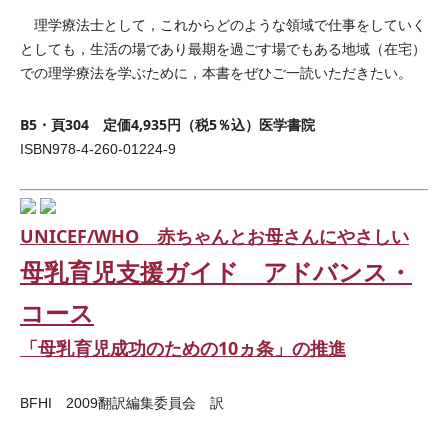
理学療法士として，これからどのような領域で仕事をしていく
としても，生活の場であり最期を過ごす場でもある地域（在宅）
での理学療法を学ぶために，本書をぜひご一読いただきたい。
B5・頁304 定価4,935円（税5％込）医学書院
ISBN978-4-260-01224-9
UNICEF/WHO 赤ちゃんとお母さんにやさしい
母乳育児支援ガイド アドバンス・
コース
「母乳育児成功のための10ヵ条」の推進
BFHI 2009翻訳編集委員会 訳