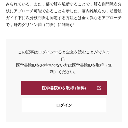
みられている。また，部で肝を離断することで，肝右側門脈次分
枝にアプローチ可能であることを示した。幕内雅敏らの，超音波
ガイド下に次分枝門脈を同定する方法とは全く異なるアプローチ
で，肝内グリソン鞘（門脈）に到達が...
この記事はログインすると全文を読むことができま
す。
医学書院IDをお持ちでない方は医学書院IDを取得（無
料）ください。
医学書院IDを取得 (無料)
ログイン