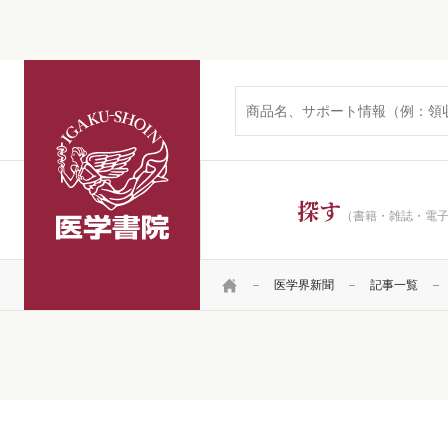
医学書院
探す
（書籍・雑誌・電
HOME
医学界新聞
記事一覧