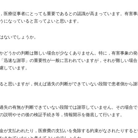
，医療従事者にとっても重要であるとの認識が高まっています。有害事
うになっていると言ってよいと思います。
はないでしょうか。
かどうかの判断は難しい場合が少なくありません。特に，有害事象の発
「迅速な謝罪」の重要性が一般に言われていますが，それが難しい場合
慮しています。
ると思いますが，例えば過失の判断ができていない段階で患者側から謝
過失の有無が判断できていない段階では謝罪していません。その場合で
の説明やその後の検証手続き等，情報開示を徹底して行います。
金が支払われたり，医療費の支払いを免除する約束がなされたりすると