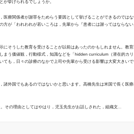
とが挙げられるでしょうか。
，医療関係者が謝罪をためらう要因として挙げることができるのではな
の方が「われわれが若いころは，先輩から『患者には謝ってはならない
示にそうした教育を受けることが以前はあったのかもしれません。教育
価値観，行動様式，知識などを「hidden curriculum（潜在的カ
いても，日々の診療のなかで上司や先輩から受ける影響は大変大きいで
，諸外国でもあるのではないかと思います。高橋先生は米国で長く医療
。その理由としてはやはり，児玉先生がお話しされた，組織文...