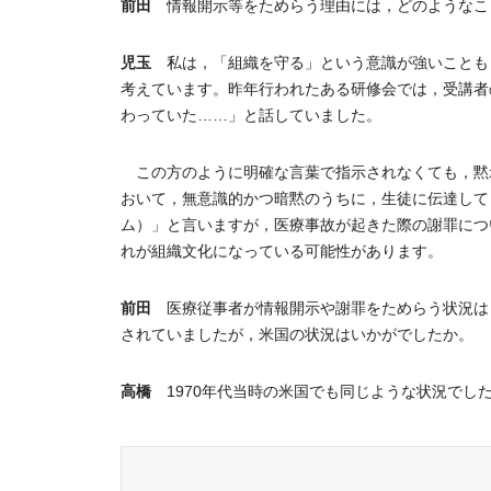
前田
情報開示等をためらう理由には，どのようなこ
児玉
私は，「組織を守る」という意識が強いことも
考えています。昨年行われたある研修会では，受講者
わっていた……」と話していました。
この方のように明確な言葉で指示されなくても，黙
おいて，無意識的かつ暗黙のうちに，生徒に伝達してしまう
ム）」と言いますが，医療事故が起きた際の謝罪につ
れが組織文化になっている可能性があります。
前田
医療従事者が情報開示や謝罪をためらう状況は
されていましたが，米国の状況はいかがでしたか。
高橋
1970年代当時の米国でも同じような状況でした