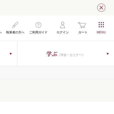
閉じ
へ
執筆者の方へ
ご利用ガイド
ログイン
カート
学ぶ
（学会・セミナー）