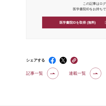
この記事はログ
医学書院IDをお持ち
医学書院IDを取得 (無料)
シェアする
記事一覧
連載一覧