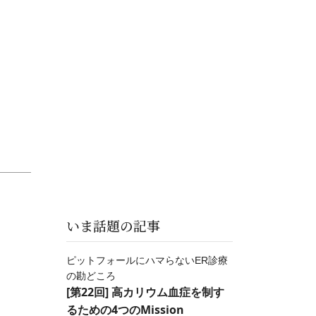
，
いま話題の記事
ピットフォールにハマらないER診療
の勘どころ
[第22回] 高カリウム血症を制す
るための4つのMission