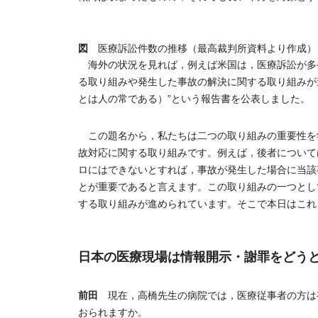
図
医療訴訟件数の推移（最高裁判所資料より作成）
海外の状況を見れば，例えば米国は，医療訴訟が多
る取り組みや発生した事故の解決に関する取り組みが進められ
とは人の常である）”という報告書を公表しました。
この題名から，私たちは二つの取り組みの重要性を
故対応に関する取り組みです。例えば，後者について
ロにはできないとすれば，事故が発生した場合に当該
とが重要であると言えます。この取り組みの一つとし
する取り組みが進められています。そこで本日はこれ
日本の医療現場は情報開示・謝罪をどう
前田
現在，高橋先生の病院では，医療従事者の方は
おられますか。