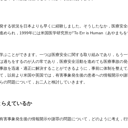
発する状況を日本よりも早くに経験しました。そうしたなか，医療安全
，1999年には米国医学研究所が“To Err is Human（あやまち
学ぶことができます。一つは医療安全に関する取り組みであり，もう一
は過ちをするのが人の常であり，医療安全活動を進めても医療事故の発
事故を迅速・適正に解決することができるように，事前に体制を整えて
て，以前より米国や英国では，有害事象発生後の患者への情報開示や謝
らの問題について，お二人と検討していきます。
とらえているか
有害事象発生後の情報開示や謝罪の問題について，どのように考え，行