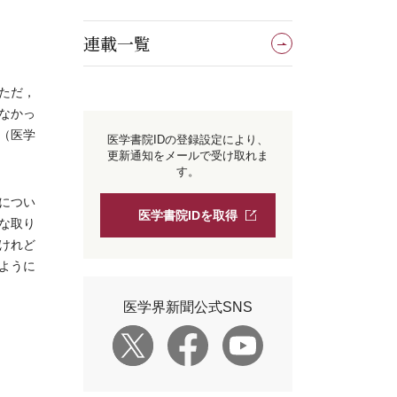
連載一覧
ただ，
なかっ
（医学
医学書院IDの登録設定により、
更新通知をメールで受け取れま
す。
につい
医学書院IDを取得
な取り
けれど
ように
医学界新聞公式SNS