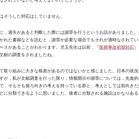
なされていないと考えてよいのでしょうか。
はそうした対応はしていません。
に，過失があると判断した際には謝罪を行うというお話がありました。
かれた書籍などを読むと，謝罪が必要な場合でもそれが適時なされてい
ースがあることがわかります。児玉先生は以前，『
医療事故初期対応
』
文献の調査をされましたね。
て取り組みに大きな格差があるのではないかと感じました。日本の状況
すが，私が文献調査を行った限り，情報開示や謝罪については，先進的
で，そもそも後ろ向きの考えを持っている群と，考えとしては前向きだ
どに分類できるように思いました。後者に分類される施設はかなりある