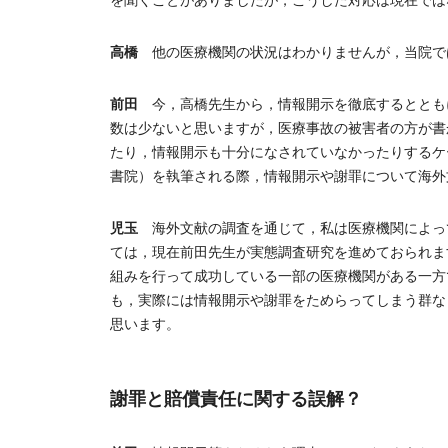
を聞くことがありましたが，こうした対応は現在では
高橋
他の医療機関の状況はわかりませんが，当院で
前田
今，高橋先生から，情報開示を徹底するととも
数は少ないと思いますが，医療事故の被害者の方が書
たり，情報開示も十分になされていなかったりするケ
書院）を執筆される際，情報開示や謝罪について海外
児玉
海外文献の調査を通じて，私は医療機関によっ
ては，現在前田先生が実態調査研究を進めておられま
組みを行って成功している一部の医療機関がある一方
も，実際には情報開示や謝罪をためらってしまう群な
思います。
謝罪と賠償責任に関する誤解？