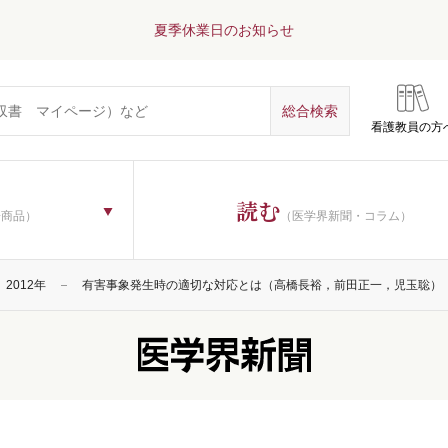
夏季休業日のお知らせ
看護教員の方
読む
子商品）
（医学界新聞・コラム）
2012年
有害事象発生時の適切な対応とは（高橋長裕，前田正一，児玉聡）