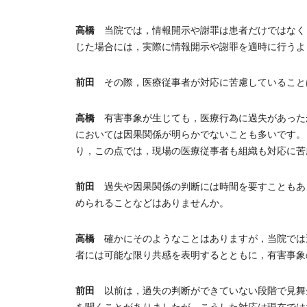
高橋
当院では，情報開示や謝罪は患者だけではなく
じた場合には，実際に情報開示や謝罪を適時に行うよ
前田
その際，医療従事者が対応に苦慮していること
高橋
有害事象が生じても，医療行為に過失があった
においては因果関係が明らかでないことも多いです。
り，この点では，現場の医療従事者も組織も対応に苦
前田
過失や因果関係の判断には時間を要すこともあ
められることなどはありませんか。
高橋
確かにそのようなことはありますが，当院では
者には可能な限り共感を表明するとともに，有害事象
前田
以前は，過失の判断ができていない段階で見舞