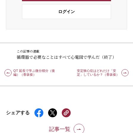
ログイン
この記事の連載
循環器で必要なことはすべて心電図で学んだ（終了）
QT 延長で学ぶ微分積分（後
安定狭心症はどれだけ「安
編）（香坂俊）
定」しているか？（香坂俊）
シェアする
記事一覧