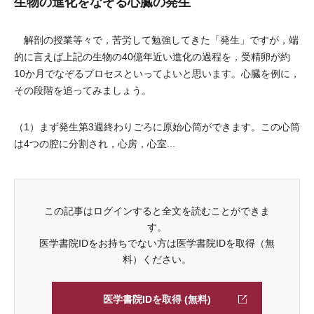
生物の進化をなぞる心臓の発生
解剖の授業等々で，苦労して勉強してきた「発生」ですが，端
的に言えば上記の生物の40億年近い進化の過程を，受精卵が約
10か月でなぞるプロセスといってよいと思います。心臓を例に，
その段階を追ってみましょう。
（1）まず発生第3週終わりごろに原始心筒ができます。この心筒
は4つの腔に分割され，心房，心室...
この記事はログインすると全文を読むことができま
す。
医学書院IDをお持ちでない方は医学書院IDを取得（無
料）ください。
医学書院IDを取得 (無料)