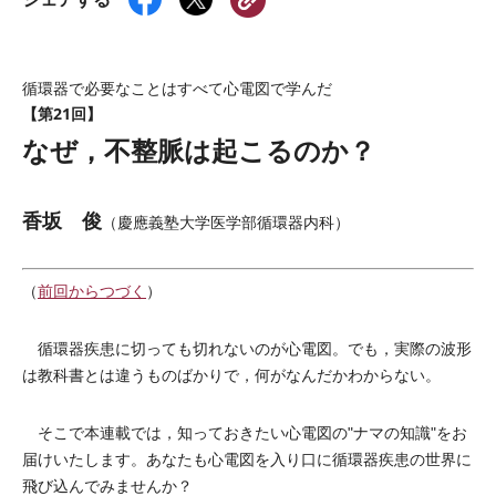
循環器で必要なことはすべて心電図で学んだ
【第21回】
なぜ，不整脈は起こるのか？
香坂 俊
（慶應義塾大学医学部循環器内科）
（
前回からつづく
）
循環器疾患に切っても切れないのが心電図。でも，実際の波形
は教科書とは違うものばかりで，何がなんだかわからない。
そこで本連載では，知っておきたい心電図の"ナマの知識"をお
届けいたします。あなたも心電図を入り口に循環器疾患の世界に
飛び込んでみませんか？