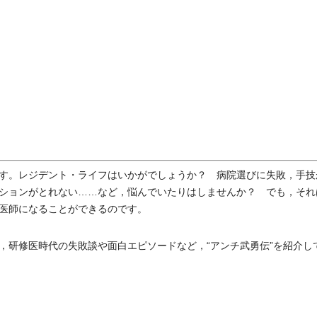
す。レジデント・ライフはいかがでしょうか？ 病院選びに失敗，手技
ションがとれない……など，悩んでいたりはしませんか？ でも，それ
医師になることができるのです。
研修医時代の失敗談や面白エピソードなど，“アンチ武勇伝”を紹介し