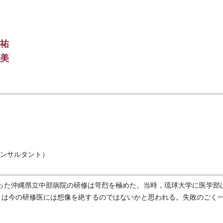
祐
美
ンサルタント）
いった沖縄県立中部病院の研修は苛烈を極めた。当時，琉球大学に医学部
さは今の研修医には想像を絶するのではないかと思われる。失敗のごく