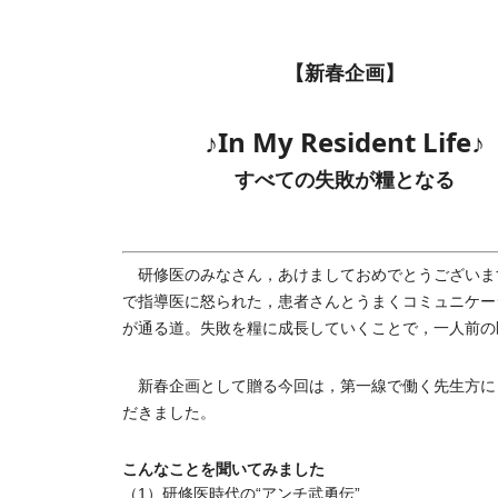
【新春企画】
♪In My Resident Life♪
すべての失敗が糧となる
研修医のみなさん，あけましておめでとうございま
で指導医に怒られた，患者さんとうまくコミュニケー
が通る道。失敗を糧に成長していくことで，一人前の
新春企画として贈る今回は，第一線で働く先生方に，
だきました。
こんなことを聞いてみました
（1）研修医時代の“アンチ武勇伝”