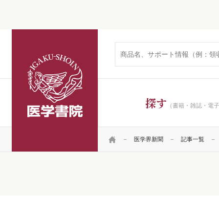
医学書院
探す
（書籍・雑誌・電
HOME
医学界新聞
記事一覧