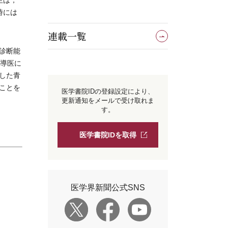
生は，
時には
連載一覧
診断能
指導医に
した青
ことを
医学書院IDの登録設定により、
更新通知をメールで受け取れま
す。
医学書院IDを取得
医学界新聞公式SNS