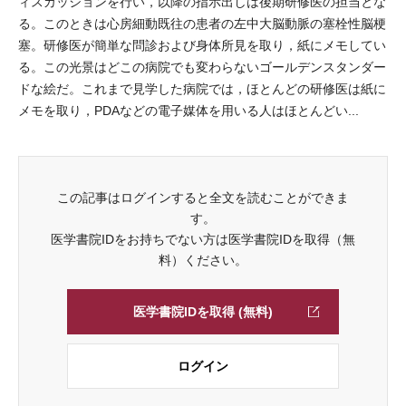
ィスカッションを行い，以降の指示出しは後期研修医の担当とな
る。このときは心房細動既往の患者の左中大脳動脈の塞栓性脳梗
塞。研修医が簡単な問診および身体所見を取り，紙にメモしてい
る。この光景はどこの病院でも変わらないゴールデンスタンダー
ドな絵だ。これまで見学した病院では，ほとんどの研修医は紙に
メモを取り，PDAなどの電子媒体を用いる人はほとんどい...
この記事はログインすると全文を読むことができま
す。
医学書院IDをお持ちでない方は医学書院IDを取得（無
料）ください。
医学書院IDを取得 (無料)
ログイン