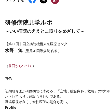
研修病院見学ルポ
～いい病院のええとこ取りをめざして～
【第11回】国立病院機構東京医療センター
水野 篤
（聖路加国際病院 内科）
（
前回からつづく
）
特色
初期研修医が研修病院に求める，「立地，総合内科，救急」の3大
たされており，施設もきれいである。
職場環境が良く，女性医師の割合も高い。
Profile