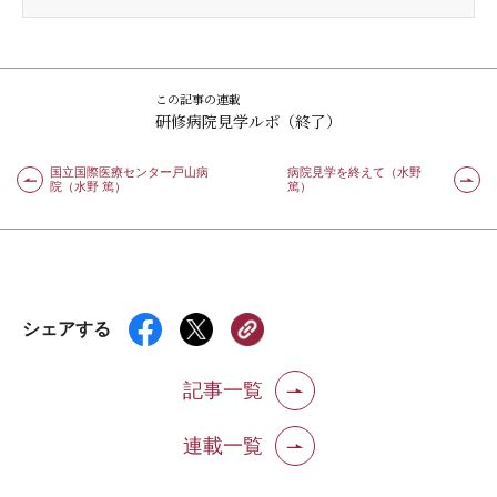
この記事の連載
研修病院見学ルポ（終了）
国立国際医療センター戸山病
病院見学を終えて（水野
院（水野 篤）
篤）
シェアする
記事一覧
連載一覧