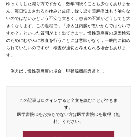
ゆっくりした減り方ですから，数年間続くことも少なくありませ
ん。毎日悩まされるかゆみと皮疹，繰り返す蕁麻疹はもう治らな
いのではないかという不安も大きく，患者の不満がどうしても大
きくなります。この過程で，「原因は内臓が悪いからではないで
すか？」といった質問がよく出てきます。慢性蕁麻疹の原因検索
のためにむやみに検査を行うことには意味がなく，一般的に勧め
られていないのですが，検査が適切と考えられる場合もありま
す。
例えば，慢性蕁麻疹の場合，甲状腺機能異常と...
この記事はログインすると全文を読むことができま
す。
医学書院IDをお持ちでない方は医学書院IDを取得（無
料）ください。