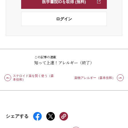
医学書院IDを取得 (無料)
ログイン
この記事の連載
知って上達！アレルギー（終了）
ステロイド薬を賢く使う（森
薬物アレルギー（森本佳和）
本佳和）
シェアする