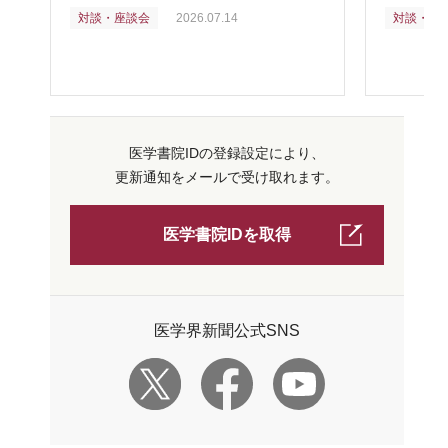
対談・座談会
2026.07.14
対談・座
医学書院IDの登録設定により、
更新通知をメールで受け取れます。
医学書院IDを取得
医学界新聞公式SNS