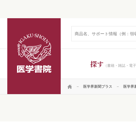
医学書院
探す
（書籍・雑誌・電
HOME
医学界新聞プラス
医学界