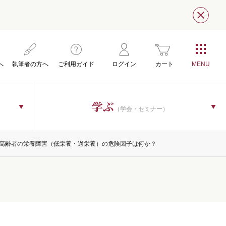
閉じ
へ
執筆者の方へ
ご利用ガイド
ログイン
カート
学ぶ
（学会・セミナー）
介護高齢者の栄養障害（低栄養・過栄養）の危険因子は何か？