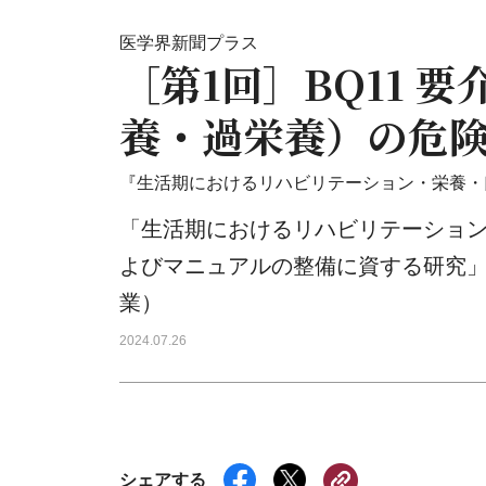
医学界新聞プラス
［第1回］BQ11 
養・過栄養）の危
『生活期におけるリハビリテーション・栄養・
「生活期におけるリハビリテーショ
よびマニュアルの整備に資する研究」
業）
2024.07.26
シェアする