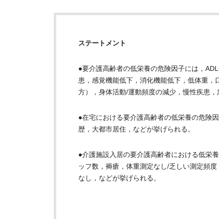
ステートメント
●要介護高齢者の低栄養の危険因子には，AD
患，感覚機能低下，消化機能低下，低体重，
方），身体活動/運動頻度の減少，慢性疾患
●在宅における要介護高齢者の低栄養の危険因
歴，大都市居住，などが挙げられる。
●介護施設入居の要介護高齢者における低栄
ッフ数，褥瘡，体重測定なし/乏しい測定頻
なし，などが挙げられる。