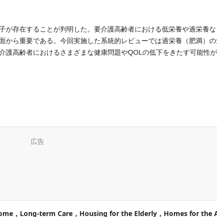
子が存在することが判明した。要介護高齢者における低栄養や過栄養な
面から重要である。今回実施した系統的レビューでは過栄養（肥満）の
介護高齢者におけるさまざまな健康問題やQOLの低下をきたす可能性
広告
Home，Long-term Care，Housing for the Elderly，Homes for the