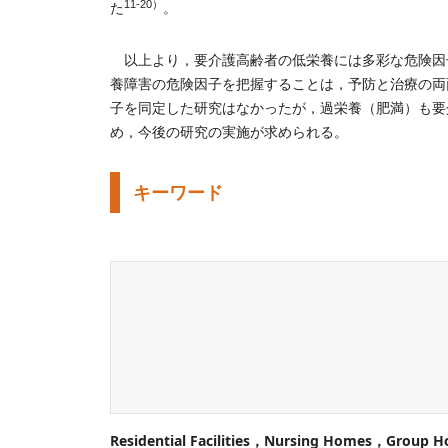
11-20）
た
。
以上より，要介護高齢者の低栄養には多彩な危険因
養障害の危険因子を把握することは，予防と治療の両
子を同定した研究はなかったが，過栄養（肥満）も要
め，今後の研究の実施が求められる。
キーワード
Residential Facilities，Nursing Homes，Group 