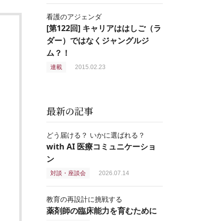
看護のアジェンダ
[第122回] キャリアははしご（ラ
ダー）ではなくジャングルジ
ム？！
連載
2015.02.23
最新の記事
どう届ける？ いかに選ばれる？
with AI 医療コミュニケーショ
ン
対談・座談会
2026.07.14
教育の再設計に挑戦する
薬剤師の臨床能力を育むために