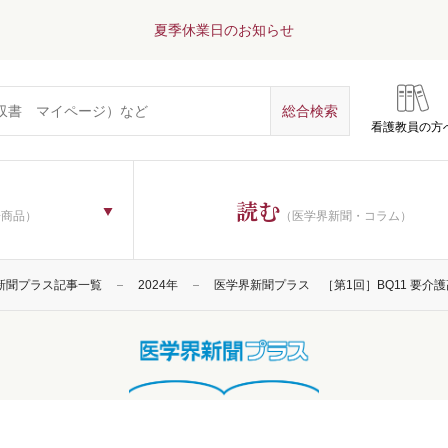
夏季休業日のお知らせ
看護教員の方
読む
子商品）
（医学界新聞・コラム）
新聞プラス記事一覧
2024年
医学界新聞プラス ［第1回］BQ11 要