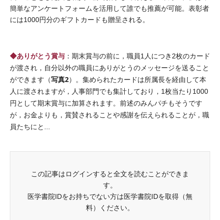
簡単なアンケートフォームを活用して誰でも推薦が可能。表彰者
には1000円分のギフトカードも贈呈される。
◆ありがとう賞与
：期末賞与の前に，職員1人につき2枚のカード
が渡され，自分以外の職員にありがとうのメッセージを送ること
写真2
ができます（
）。集められたカードは所属長を経由して本
人に渡されますが，人事部門でも集計しており，1枚当たり1000
円として期末賞与に加算されます。前述のみんパチもそうです
が，お金よりも，賞賛されることや感謝を伝えられることが，職
員たちにと...
この記事はログインすると全文を読むことができま
す。
医学書院IDをお持ちでない方は医学書院IDを取得（無
料）ください。