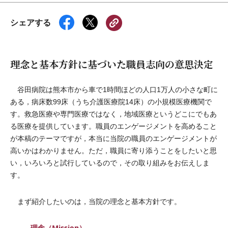
シェアする
理念と基本方針に基づいた職員志向の意思決定
谷田病院は熊本市から車で1時間ほどの人口1万人の小さな町に
ある，病床数99床（うち介護医療院14床）の小規模医療機関で
す。救急医療や専門医療ではなく，地域医療というどこにでもあ
る医療を提供しています。職員のエンゲージメントを高めること
が本稿のテーマですが，本当に当院の職員のエンゲージメントが
高いかはわかりません。ただ，職員に寄り添うことをしたいと思
い，いろいろと試行しているので，その取り組みをお伝えしま
す。
まず紹介したいのは，当院の理念と基本方針です。
理念（Mission）