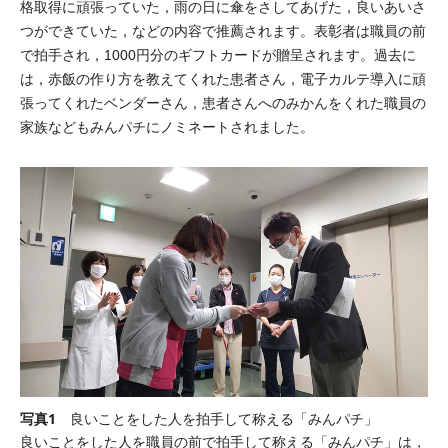
格取得に頑張っていた，雨の日に傘をさしてあげた，良いあいさ
つができていた，などの内容で推薦されます。表彰者は職員の前
で拍手され，1000円分のギフトカードが贈呈されます。過去に
は，赤飯の作り方を教えてくれた患者さん，電子カルテ導入に頑
張ってくれたベンダーさん，患者さんへのみかんをくれた職員の
家族などもみんパチにノミネートされました。
写真1
良いことをした人を拍手して称える「みんパチ」
良いことをした人を職員の前で拍手して称える「みんパチ」は，