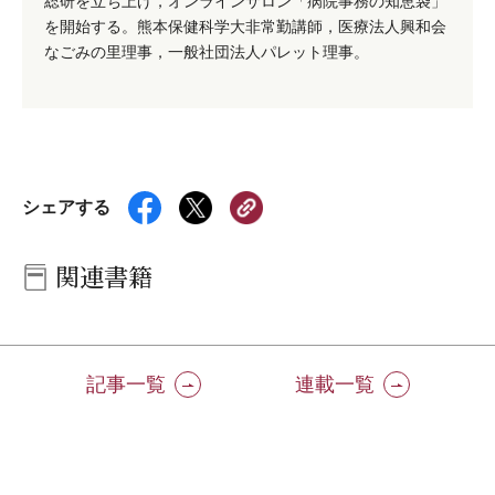
総研を立ち上げ，オンラインサロン「病院事務の知恵袋」
を開始する。熊本保健科学大非常勤講師，医療法人興和会
なごみの里理事，一般社団法人パレット理事。
シェアする
関連書籍
記事一覧
連載一覧