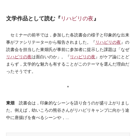
文学作品として読む『
リハビリの夜
』
セミナーの前半では，参加した各読書会の様子と印象的な出来
事がファシリテーターから報告されました。『
リハビリの夜
』の
読書会を担当した東畑氏が事前に参加者に提示した課題は「なぜ
リハビリの夜
は面白いのか」。『
リハビリの夜
』がケア論にとど
まらず，文学的な魅力も有することがこのテーマを選んだ理由だ
ったそうです。
＊
東畑
読書会は，印象的なシーンを語り合うのが盛り上がりまし
た。例えば，幼いころの熊谷さんがリハビリキャンプに向かう途
中に唐揚げを食べるシーンや，...