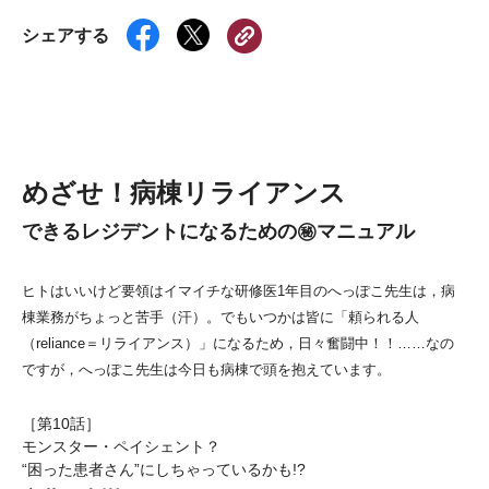
シェアする
めざせ！病棟リライアンス
できるレジデントになるための㊙マニュアル
ヒトはいいけど要領はイマイチな研修医1年目のへっぽこ先生は，病
棟業務がちょっと苦手（汗）。でもいつかは皆に「頼られる人
（reliance＝リライアンス）」になるため，日々奮闘中！！……なの
ですが，へっぽこ先生は今日も病棟で頭を抱えています。
［第10話］
モンスター・ペイシェント？
“困った患者さん”にしちゃっているかも!?