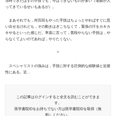
当時できたはずの手技でも，今はできないものが多い（老眼が入
ってきているせいもあるが）。
まあそれでも，何百回もやった手技はちょっとやればすぐに思
い出せるけれども，その動きはぎこちなくて，緊張の汗をカキカ
キやるといった感じだ。率直に言って，普段やらない手技は，や
らなくてよいのであれば，やりたくない。
＊
スペシャリストの強みは，手技に対する圧倒的な経験値と近接
性にある。近...
この記事はログインすると全文を読むことができま
す。
医学書院IDをお持ちでない方は医学書院IDを取得（無
料）ください。