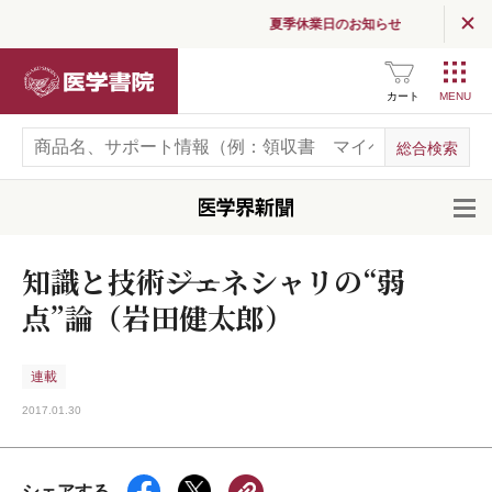
夏季休業日のお知らせ
医学書院
カート
開
知識と技術――ジェネシャリの“弱
点”論（岩田健太郎）
連載
2017.01.30
シェアする