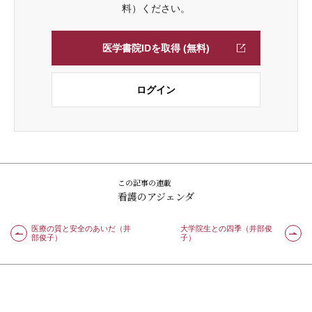
料）ください。
医学書院IDを取得 (無料)
ログイン
この記事の連載
看護のアジェンダ
医療の質と安全のあいだ（井
大学院生との四季（井部俊
部俊子）
子）