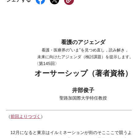
看護のアジェンダ
看護・医療界の"いま"を見つめ直し，読み解き，
未来に向けたアジェンダ（検討課題）を提示します。
〈第145回〉
オーサーシップ（著者資格）
井部俊子
聖路加国際大学特任教授
（
前回よりつづく
）
12月になると東京はイルミネーションが街のそこここで競うよ