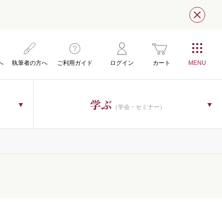
閉じ
へ
執筆者の方へ
ご利用ガイド
ログイン
カート
学ぶ
（学会・セミナー）