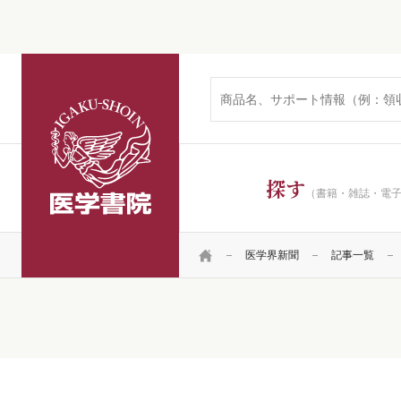
医学書院
探す
（書籍・雑誌・電
HOME
医学界新聞
記事一覧