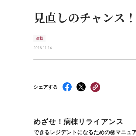
見直しのチャンス
連載
2016.11.14
シェアする
めざせ！病棟リライアンス
できるレジデントになるための㊙マニュ