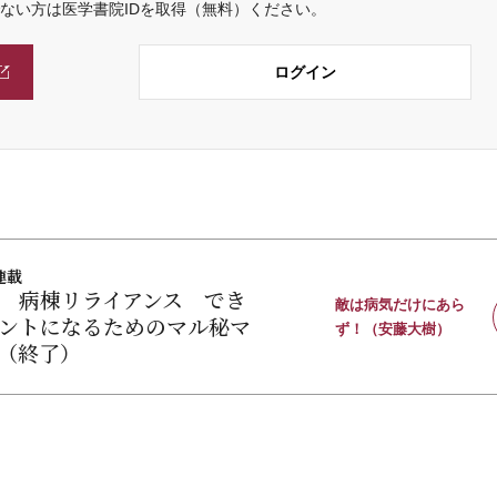
でない方は医学書院IDを取得（無料）ください。
ログイン
連載
 病棟リライアンス でき
敵は病気だけにあら
ントになるためのマル秘マ
ず！（安藤大樹）
（終了）