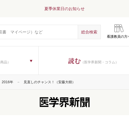
夏季休業日のお知らせ
看護教員の方
読む
子商品）
（医学界新聞・コラム）
2016年
見直しのチャンス！（安藤大樹）