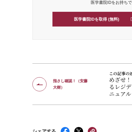
医学書院IDをお持ち
医学書院IDを取得 (無料)
この記事の
めざせ！
指さし確認！（安藤
るレジデ
大樹）
ニュアル
シェアする