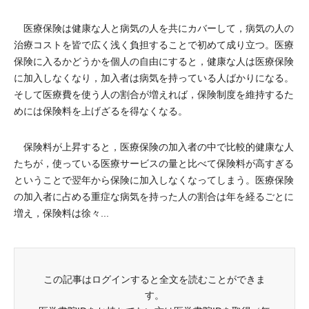
医療保険は健康な人と病気の人を共にカバーして，病気の人の
治療コストを皆で広く浅く負担することで初めて成り立つ。医療
保険に入るかどうかを個人の自由にすると，健康な人は医療保険
に加入しなくなり，加入者は病気を持っている人ばかりになる。
そして医療費を使う人の割合が増えれば，保険制度を維持するた
めには保険料を上げざるを得なくなる。
保険料が上昇すると，医療保険の加入者の中で比較的健康な人
たちが，使っている医療サービスの量と比べて保険料が高すぎる
ということで翌年から保険に加入しなくなってしまう。医療保険
の加入者に占める重症な病気を持った人の割合は年を経るごとに
増え，保険料は徐々...
この記事はログインすると全文を読むことができま
す。