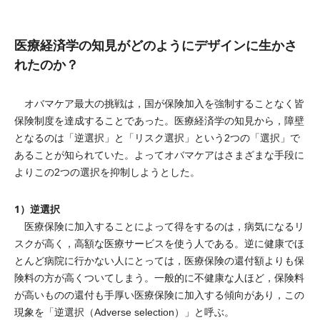
医療経済学の知見がどのようにデザインに生かさ
れたのか？
オバマケア最大の挑戦は，国が保険加入を強制することなく皆
保険制度を達成することであった。医療経済学の知見から，障壁
となるのは「逆選択」と「リスク選択」という2つの「選択」で
あることが知られていた。よってオバマケアはさまざまな手段に
よりこの2つの選択を抑制しようとした。
1）逆選択
医療保険に加入することによって得をするのは，病気になるリ
スクが高く，高額な医療サービスを使う人である。逆に健康でほ
とんど病院に行かない人にとっては，医療保険の還付額よりも保
険料の方が高くついてしまう。一般的に不健康な人ほど，保険料
が高いものの還付も手厚い医療保険に加入する傾向があり，この
現象を「逆選択（Adverse selection）」と呼ぶ。