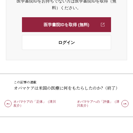
医学書院IDをお持ちでない方は医学書院IDを取得（無
料）ください。
医学書院IDを取得 (無料)
ログイン
この記事の連載
オバマケアは米国の医療に何をもたらしたのか?（終了）
オバマケアの「正体」（津川
オバマケアへの「評価」（津
友介）
川友介）