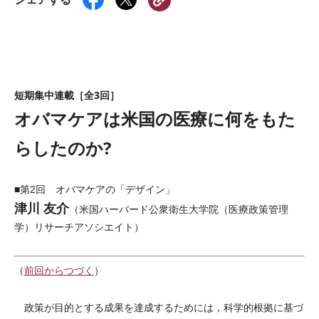
短期集中連載［全3回］
オバマケアは米国の医療に何をもた
らしたのか?
■第2回 オバマケアの「デザイン」
津川 友介
（米国ハーバード公衆衛生大学院（医療政策管理
学）リサーチアソシエイト）
（
前回からつづく
）
政策が目的とする成果を達成するためには，科学的根拠に基づ