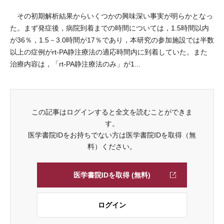
その初期解析結果からいくつかの興味深い事実が明らかとなっ
た。まず発症後，病院到着までの時間については，1.5時間以内
が36％，1.5－3.0時間が17％であり，本研究の参加施設では半数
以上の症例がrt-PA静注療法の適応時間内に到着していた。また
治療内容は，「rt-PA静注療法のみ」が1...
この記事はログインすると全文を読むことができま
す。
医学書院IDをお持ちでない方は医学書院IDを取得（無
料）ください。
医学書院IDを取得 (無料)
ログイン