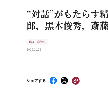
“対話”がもたらす
郎，黒木俊秀，斎
対談・座談会
2015.11.02
シェアする