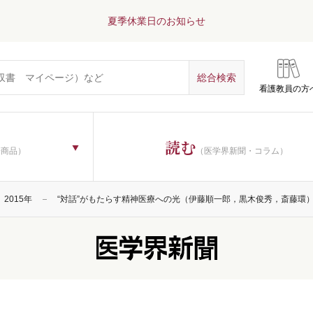
夏季休業日のお知らせ
看護教員の方
読む
子商品）
（医学界新聞・コラム）
2015年
“対話”がもたらす精神医療への光（伊藤順一郎，黒木俊秀，斎藤環