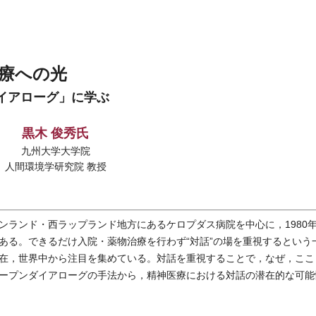
医療への光
イアローグ」に学ぶ
黒木 俊秀氏
九州大学大学院
人間環境学研究院 教授
ランド・西ラップランド地方にあるケロプダス病院を中心に，1980
ある。できるだけ入院・薬物治療を行わず“対話”の場を重視するという
在，世界中から注目を集めている。対話を重視することで，なぜ，ここ
ープンダイアローグの手法から，精神医療における対話の潜在的な可能