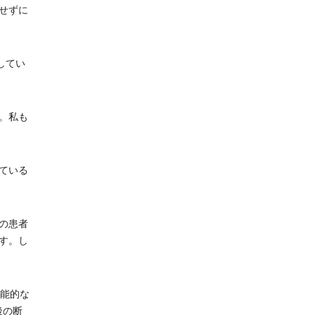
せずに
としてい
。私も
ている
の患者
す。し
能的な
後の断