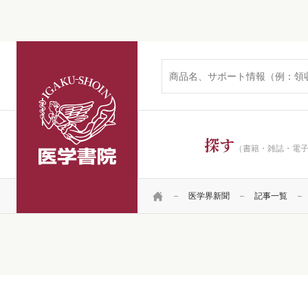
医学書院
探す
（書籍・雑誌・電
HOME
医学界新聞
記事一覧