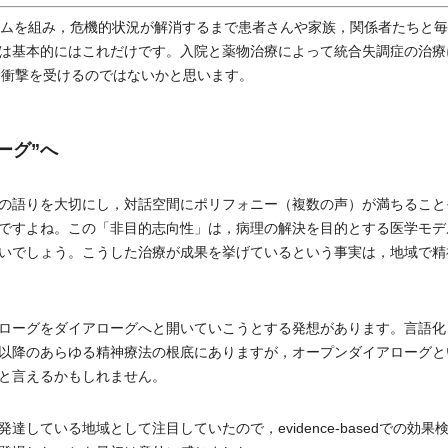
ムを組み，危機的状況が解消するまで患者さんや家族，関係者たちと毎
は基本的にはこれだけです。入院と薬物治療によって統合失調症の治療
に衝撃を受けるのではないかと思います。
ーグ”へ
の語りを大切にし，対話空間にポリフォニー（複数の声）が満ちること
ですよね。この「非目的志向性」は，病理の解決を目的とする医学モデ
いでしょう。こうした治療が成果を挙げているという事実は，地域で精
ローグをダイアローグへと開いていこうとする発想があります。言語化
以降のあらゆる精神療法の根底にありますが，オープンダイアローグと
と言えるかもしれません。
ている地域として注目していたので，evidence-basedでの効果