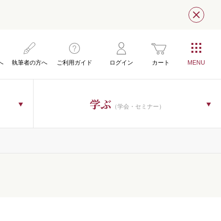
閉じ
へ
執筆者の方へ
ご利用ガイド
ログイン
カート
学ぶ
（学会・セミナー）
）