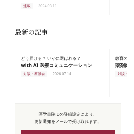
連載
2024.03.11
最新の記事
どう届ける？ いかに選ばれる？
教育の再
with AI 医療コミュニケーション
薬剤師
対談・座談会
2026.07.14
対談・座
医学書院IDの登録設定により、
更新通知をメールで受け取れます。