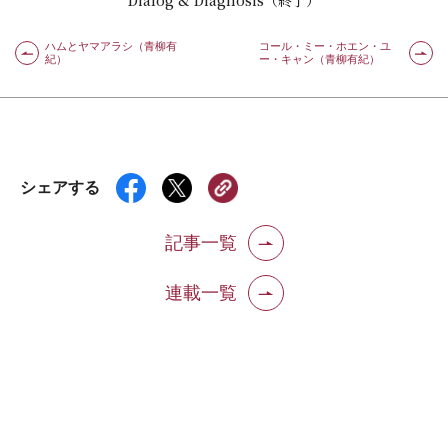
Dialog & Diagnosis（終了）
ハムとヤマアラシ（青柳有
コール・ミー・ホエン・ユ
紀）
ー・キャン（青柳有紀）
シェアする
記事一覧
連載一覧