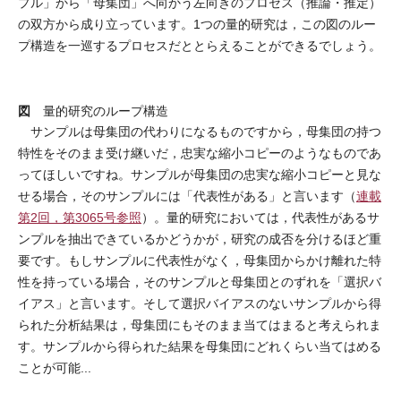
プル」から「母集団」へ向かう左向きのプロセス（推論・推定）
の双方から成り立っています。1つの量的研究は，この図のルー
プ構造を一巡するプロセスだととらえることができるでしょう。
図
量的研究のループ構造
サンプルは母集団の代わりになるものですから，母集団の持つ
特性をそのまま受け継いだ，忠実な縮小コピーのようなものであ
ってほしいですね。サンプルが母集団の忠実な縮小コピーと見な
せる場合，そのサンプルには「代表性がある」と言います（
連載
第2回，第3065号参照
）。量的研究においては，代表性があるサ
ンプルを抽出できているかどうかが，研究の成否を分けるほど重
要です。もしサンプルに代表性がなく，母集団からかけ離れた特
性を持っている場合，そのサンプルと母集団とのずれを「選択バ
イアス」と言います。そして選択バイアスのないサンプルから得
られた分析結果は，母集団にもそのまま当てはまると考えられま
す。サンプルから得られた結果を母集団にどれくらい当てはめる
ことが可能...