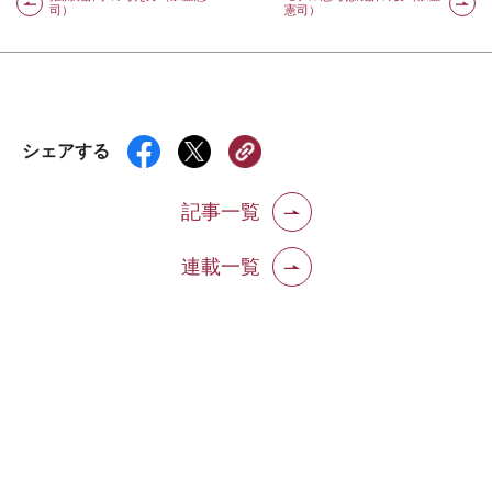
司）
憲司）
シェアする
記事一覧
連載一覧