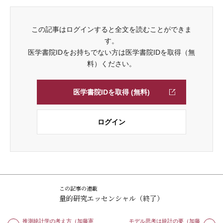
この記事はログインすると全文を読むことができま
す。
医学書院IDをお持ちでない方は医学書院IDを取得（無
料）ください。
医学書院IDを取得 (無料)
ログイン
この記事の連載
量的研究エッセンシャル（終了）
推測統計学の考え方（加藤憲
モデル思考は統計の要（加藤