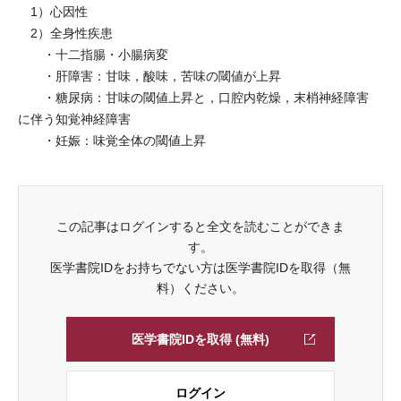
1）心因性
2）全身性疾患
・十二指腸・小腸病変
・肝障害：甘味，酸味，苦味の閾値が上昇
・糖尿病：甘味の閾値上昇と，口腔内乾燥，末梢神経障害
に伴う知覚神経障害
・妊娠：味覚全体の閾値上昇
この記事はログインすると全文を読むことができま
す。
医学書院IDをお持ちでない方は医学書院IDを取得（無
料）ください。
医学書院IDを取得 (無料)
ログイン