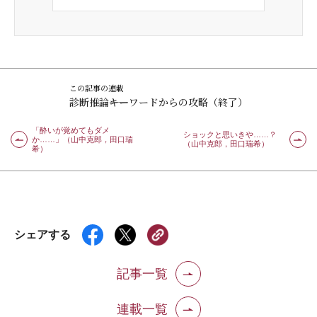
この記事の連載
診断推論――キーワードからの攻略（終了）
「酔いが覚めてもダメ
ショックと思いきや……？
か……」（山中克郎，田口瑞
（山中克郎，田口瑞希）
希）
シェアする
記事一覧
連載一覧