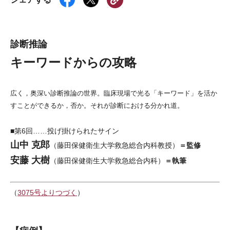
診断推論
キーワードからの攻略
広く，奥深い診断推論の世界。臨床現場で光る「キーワード」を活か
すことができるか，否か。それが診断における分かれ道。
■第6回……投げ掛けられたサイン
山中 克郎
＝監修
（藤田保健衛生大学救急総合内科教授）
安藤 大樹
＝執筆
（藤田保健衛生大学救急総合内科）
（
3075号よりつづく
）