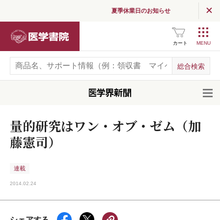
夏季休業日のお知らせ
医学書院
カート
開
量的研究はワン・オブ・ゼム（加
藤憲司）
連載
2014.02.24
シェアする