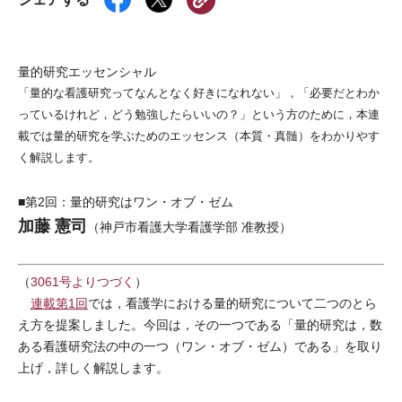
量的研究エッセンシャル
「量的な看護研究ってなんとなく好きになれない」，「必要だとわか
っているけれど，どう勉強したらいいの？」という方のために，本連
載では量的研究を学ぶためのエッセンス（本質・真髄）をわかりやす
く解説します。
■第2回：量的研究はワン・オブ・ゼム
加藤 憲司
（神戸市看護大学看護学部 准教授）
（
3061号よりつづく
）
連載第1回
では，看護学における量的研究について二つのとら
え方を提案しました。今回は，その一つである「量的研究は，数
ある看護研究法の中の一つ（ワン・オブ・ゼム）である」を取り
上げ，詳しく解説します。