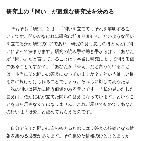
研究上の「問い」が最適な研究法を決める
そもそも「研究」とは，「問いを立てて，それを解明するこ
と」です。問いがなければ研究は始まりません。どのような問い
を立てるかが研究の“命”であり，研究の良し悪しのほとんどは問
いによって決まります。研究の読み手や聴き手からは，「あなた
が『問い』だと言っていることは，本当に研究によって問う価値
のあることですか？」「あなたが『答え』だと言っていること
は，本当にその問いの答えになっていますか？」という厳しい目
を常に投げかけられることでしょう。それらに対してあなたは
「私の問いは確かに問う価値のある問いです」「私の見いだした
答えは，確かに私が立てた問いの答えになっています」というこ
とを自ら示さなくてはなりません。これが示せて初めて，あなた
の行いは「研究」と認めてもらえるのです。
自分で立てた問いに自ら答えるためには，答えの根拠となる情
報を集める必要があります。その集めた情報のひとまとまりが