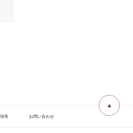
ページ
項等
お問い合わせ