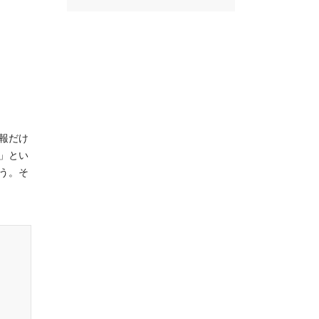
報だけ
」とい
う。そ