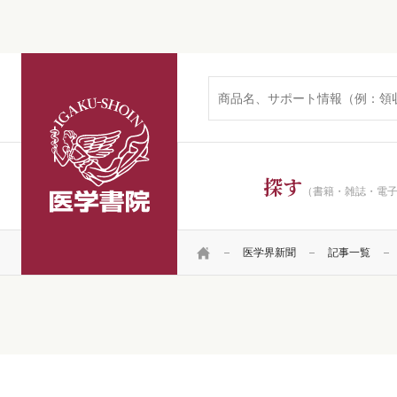
医学書院
探す
（書籍・雑誌・電
HOME
医学界新聞
記事一覧