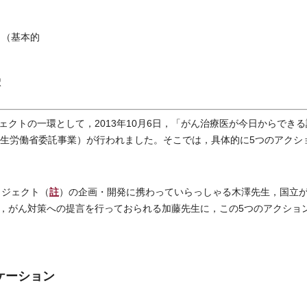
ト（基本的
択
クトの一環として，2013年10月6日，「がん治療医が今日からできる
厚生労働省委託事業）が行われました。そこでは，具体的に5つのアクシ
註
ロジェクト（
）の企画・開発に携わっていらっしゃる木澤先生，国立
，がん対策への提言を行っておられる加藤先生に，この5つのアクショ
ケーション