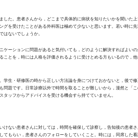
ました。患者さんから，どこまで具体的に病状を知りたいかを聞いた上
ングを受けたことがある外科医は極めて少ないと思います。若い時に先
ではないでしょうか。
ニケーションに問題があると気付いても，どのように解決すればよいの
ることを，時には人格を評価されるように受けとめる方もいるので，他
。学生・研修医の時から正しい方法論を身につけておかないと，後で修
も問題です。日常診療以外で時間を取ることが難しいから，漫然と「こ
スタッフからアドバイスを受ける機会すら持てていません。
いけない患者さんに対しては，時間を確保して診察し，告知後の患者さ
してもらい，患者さんのフォローをしていくこと。時には，同席した看