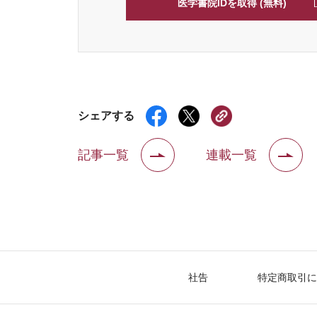
医学書院IDを取得 (無料)
シェアする
記事一覧
連載一覧
社告
特定商取引に