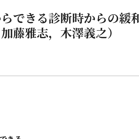
からできる診断時からの緩
，加藤雅志，木澤義之）
できる