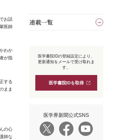
でお話
連載一覧
輩医師
かわか
医学書院IDの登録設定により、
者が指
更新通知をメールで受け取れま
す。
正する
医学書院IDを取得
のまま
医学界新聞公式SNS
んの心
護師な