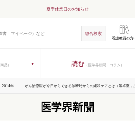
夏季休業日のお知らせ
看護教員の方
読む
子商品）
（医学界新聞・コラム）
2014年
がん治療医が今日からできる診断時からの緩和ケアとは（濱卓至，