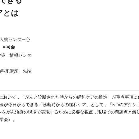
アとは
人病センター心
＝司会
）
対策 情報センタ
内科系講座 先端
」において，「がんと診断された時からの緩和ケアの推進」が重点事項に
医が今日からできる「診断時からの緩和ケア」として，「5つのアクシ
ンをがん治療の現場で実現するために必要な視点，現場での問題点と解
学会）。