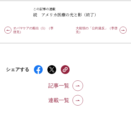
この記事の連載
続 アメリカ医療の光と影（終了）
オバマケアの船出（1）（李
大統領の「公約違反」（李啓
啓充）
充）
シェアする
記事一覧
連載一覧