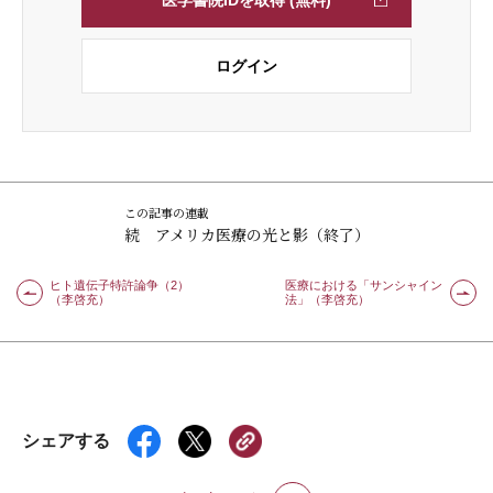
ログイン
この記事の連載
続 アメリカ医療の光と影（終了）
ヒト遺伝子特許論争（2）
医療における「サンシャイン
（李啓充）
法」（李啓充）
シェアする