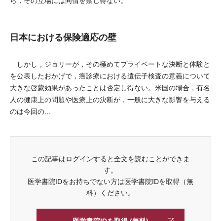
ら，その立場には同情を禁じ得ない。
日本における保険適応の壁
しかし，ジョリーが，その極めてプライベートな決断と体験と
を公表したおかげで，癌診療における遺伝子検査の意義について
大きな啓蒙効果があったことは否定し得ない。米国の場合，有名
人の健康上の問題や医療上の決断が，一般に大きな影響を与える
のは今回の...
この記事はログインすると全文を読むことができま
す。
医学書院IDをお持ちでない方は医学書院IDを取得（無
料）ください。
医学書院IDを取得 (無料)