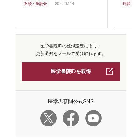
対談・座談会
2026.07.14
対談・座
医学書院IDの登録設定により、
更新通知をメールで受け取れます。
医学書院IDを取得
医学界新聞公式SNS