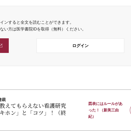
インすると全文を読むことができます。
でない方は医学書院IDを取得（無料）ください。
ログイン
連載
教えてもらえない看護研究
図表にはルールがあ
った！（新美三由
キホン」と「コツ」！（終
紀）