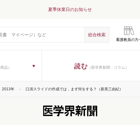
夏季休業日のお知らせ
看護教員の方
読む
子商品）
（医学界新聞・コラム）
2013年
口演スライドの作成では，まず何をする？（新美三由紀）