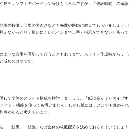
や動画，ソフトのバージョン等はもちろんですが，「発表時間」の確認
発表の特徴，会場の大きさなども先輩や医師に教えてもらいましょう。
見えなかったり，扱いにくいポインタで上手く指示ができないと焦って
のような会場を区切って行うこともあります。スライド作成時から，「
と成功のコツです。
備して全体のスライド構成を検討しましょう。「紙に書くよりタイプす
アウトライン」機能を使っても構いません。しかし紙には，どこでも進めら
利点があると考えています。
法」「結果」「結論」など全体の枚数配分を決めておくとよいでしょう