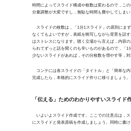
時間によってスライド構成や枚数は変わるので，この
分量調整が大変ですし，無駄な時間も費やしてしまい
スライドの枚数は，「1分1スライド」の原則にまず
なくてもよいですが，表紙を映写しながら背景を話す
はストレスになります。聴く立場から言えば，内容の
られてずっと話を聞くのも辛いものがあるので，「1
少ないスライドがあれば，その分枚数を増やす等，対
コンテには各スライドの「タイトル」と「簡単な内
完成したら，本格的にスライド作りに移りましょう。
「伝える」ためのわかりやすいスライド
いよいよスライド作成です。ここでの注意点は，ス
にスライドと発表原稿を作成しましょう。同時に書けな