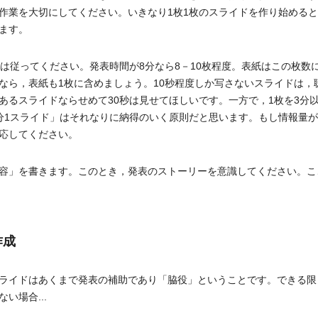
作業を大切にしてください。いきなり1枚1枚のスライドを作り始める
ます。
は従ってください。発表時間が8分なら8－10枚程度。表紙はこの枚数
なら，表紙も1枚に含めましょう。10秒程度しか写さないスライドは，
あるスライドならせめて30秒は見せてほしいです。一方で，1枚を3分
分1スライド」はそれなりに納得のいく原則だと思います。もし情報量
応してください。
容」を書きます。このとき，発表のストーリーを意識してください。こ
作成
ライドはあくまで発表の補助であり「脇役」ということです。できる限
い場合...