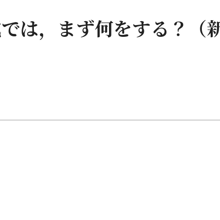
成では，まず何をする？（