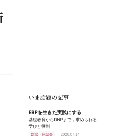
新
いま話題の記事
EBPを生きた実践にする
基礎教育からDNPまで，求められる
学びと役割
対談・座談会
2026.07.14