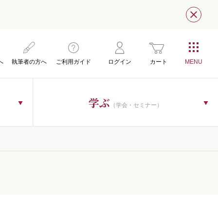
閉じ
へ
執筆者の方へ
ご利用ガイド
ログイン
カート
学ぶ
（学会・セミナー）