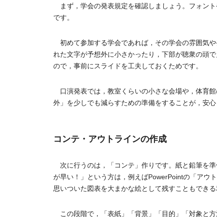
まず，学会の発表規定を確認しましょう。フォント
です。
初めて参加する学会であれば，その学会の雰囲気や
れた文字が予想外に小さかったり，下部が聴衆の頭で
ので，事前にスライドを工夫しておくためです。
口演発表では，教室くらいの小さな会場や，体育館
外」を少しでも減らすための準備をすることが，安心
コンテ・アウトラインの作成
次に行うのは，「コンテ」作りです。紙と鉛筆を準
が早い！」という方は，例えばPowerPointの「
思いついた図表を大まかな絵として残すこともできる
この段階で，「表紙」「背景」「目的」「対象と方