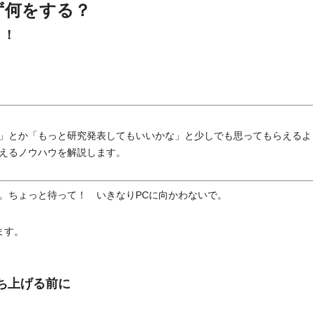
ず何をする？
う！
」とか「もっと研究発表してもいいかな」と少しでも思ってもらえるよ
えるノウハウを解説します。
。ちょっと待って！ いきなりPCに向かわないで。
ます。
ち上げる前に