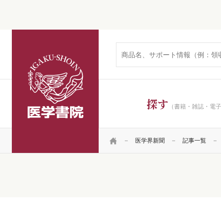
医学書院
探す
（書籍・雑誌・電
HOME
医学界新聞
記事一覧