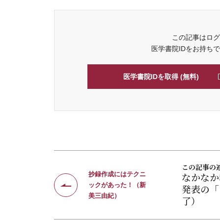
この記事はログ
医学書院IDをお持ち
医学書院IDを取得 (無料)
この記事の
抄録作成にはテクニ
なかなか
ックがあった！（新
発表の「
美三由紀）
了）