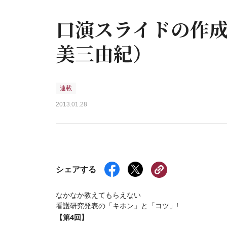
口演スライドの作
美三由紀）
連載
2013.01.28
シェアする
なかなか教えてもらえない
看護研究発表の「キホン」と「コツ」!
【第4回】