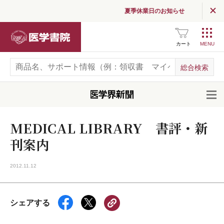
夏季休業日のお知らせ
医学書院
カート
開
MEDICAL LIBRARY 書評・新
刊案内
2012.11.12
シェアする