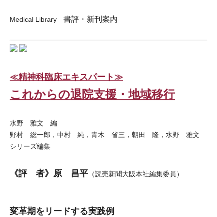
書評・新刊案内
Medical Library
≪精神科臨床エキスパート≫
これからの退院支援・地域移行
水野 雅文 編
野村 総一郎，中村 純，青木 省三，朝田 隆，水野 雅文
シリーズ編集
《評 者》原 昌平
（読売新聞大阪本社編集委員）
変革期をリードする実践例