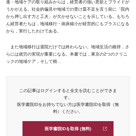
進・地域ケアの取り組みからは，経営者の強い意欲とプライドが
うかがえる。社会的偏見や地域での受け皿不足を言う前に「院内
から押し出す力と工夫」が欠かせないことを示している。もちろ
ん経営者たちは，地域移行・病床縮小が経営的にもプラスになる
から，実行したわけである。
また地域移行は退院だけでは終わらない。地域生活の維持，さ
らには就労の実現が重要になる。本書では，東京の2つのクリニ
ックの地域ケア，そして精...
この記事はログインすると全文を読むことができま
す。
医学書院IDをお持ちでない方は医学書院IDを取得（無
料）ください。
医学書院IDを取得 (無料)