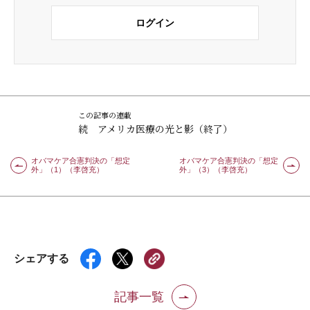
ログイン
この記事の連載
続 アメリカ医療の光と影（終了）
オバマケア合憲判決の「想定
オバマケア合憲判決の「想定
外」（1）（李啓充）
外」（3）（李啓充）
シェアする
記事一覧