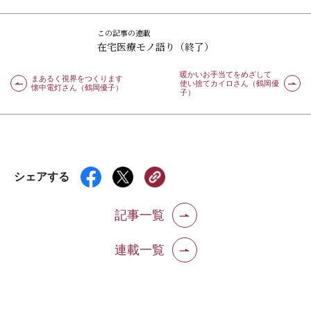
この記事の連載
在宅医療モノ語り（終了）
暖かいお手当てをめざして
まあるく視界をつくります
使い捨てカイロさん（鶴岡優
懐中電灯さん（鶴岡優子）
子）
シェアする
記事一覧
連載一覧