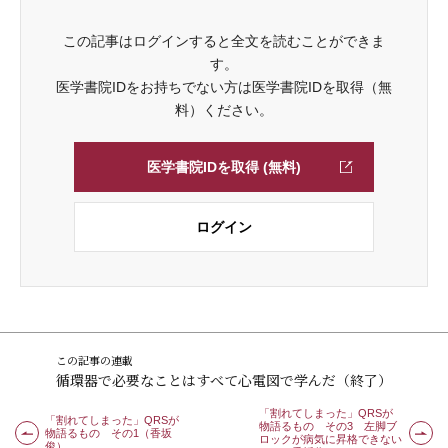
この記事はログインすると全文を読むことができま
す。
医学書院IDをお持ちでない方は医学書院IDを取得（無
料）ください。
医学書院IDを取得 (無料)
ログイン
この記事の連載
循環器で必要なことはすべて心電図で学んだ（終了）
「割れてしまった」QRSが
「割れてしまった」QRSが
物語るもの その3 左脚ブ
物語るもの その1（香坂
ロックが病気に昇格できない
俊）