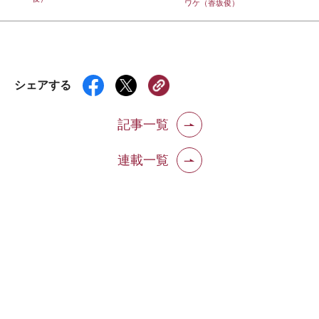
ワケ（香坂俊）
シェアする
記事一覧
連載一覧