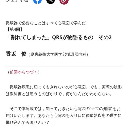
循環器で必要なことはすべて心電図で学んだ
【第4回】
「割れてしまった」QRSが物語るもの その2
香坂 俊
（慶應義塾大学医学部循環器内科）
（
前回からつづく
）
循環器疾患に切ってもきれないのが心電図。でも，実際の波形
は教科書とは違うものばかりで，何がなんだかわからない。
そこで本連載では，知っておきたい心電図の“ナマの知識”をお
届けいたします。あなたも心電図を入り口に循環器疾患の世界に
飛び込んでみませんか？