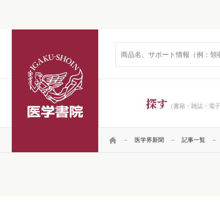
医学書院
探す
（書籍・雑誌・電
HOME
医学界新聞
記事一覧