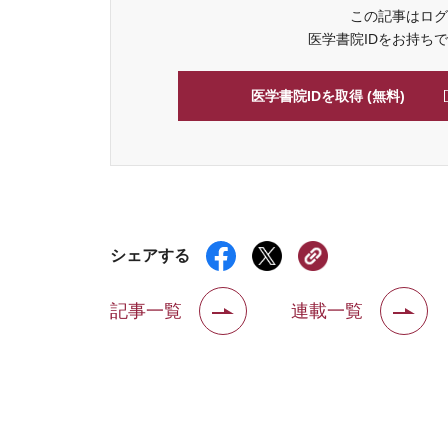
この記事はログ
医学書院IDをお持ち
医学書院IDを取得 (無料)
シェアする
記事一覧
連載一覧