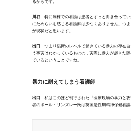
るからです。
川谷
特に病棟での看護は患者とずっと向き合ってい
にためらいを感じる看護師は少なくありません。つま
が現状だと思います。
出口
つまり臨床のレベルで起きている暴力の存在自
う事実はわかっているものの，実際に暴力が起きた際
ているということですね。
暴力に耐えてしまう看護師
出口
私はこのほど刊行された『医療現場の暴力と攻
者のポール・リンズレー氏は英国急性期精神保健看護の