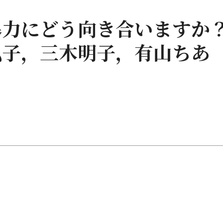
暴力にどう向き合いますか
弘子，三木明子，有山ちあ