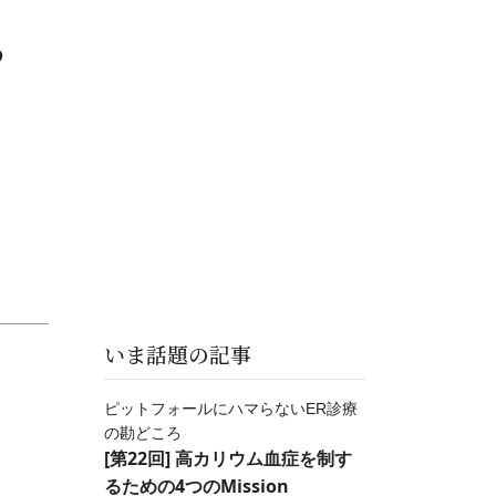
？
いま話題の記事
ピットフォールにハマらないER診療
の勘どころ
[第22回] 高カリウム血症を制す
るための4つのMission