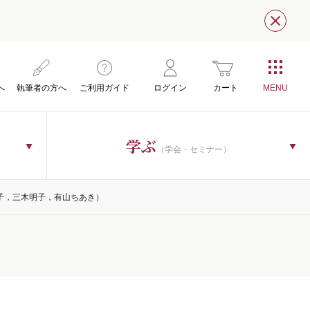
閉じ
へ
執筆者の方へ
ご利用ガイド
ログイン
カート
学ぶ
（学会・セミナー）
子，三木明子，有山ちあき）