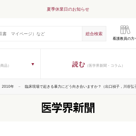
夏季休業日のお知らせ
看護教員の方
読む
子商品）
（医学界新聞・コラム）
2010年
臨床現場で起きる暴力にどう向き合いますか？（出口禎子，川谷弘