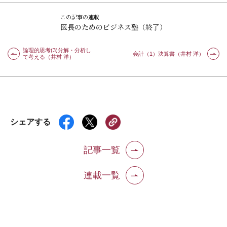
この記事の連載
医長のためのビジネス塾（終了）
論理的思考(3)分解・分析し
会計（1）決算書（井村 洋）
て考える（井村 洋）
シェアする
記事一覧
連載一覧