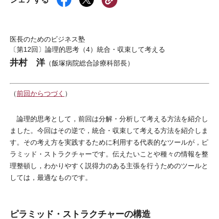
医長のためのビジネス塾
〔第12回〕論理的思考（4）統合・収束して考える
井村 洋
（飯塚病院総合診療科部長）
（
前回からつづく
）
論理的思考として，前回は分解・分析して考える方法を紹介し
ました。今回はその逆で，統合・収束して考える方法を紹介しま
す。その考え方を実践するために利用する代表的なツールが，ピ
ラミッド・ストラクチャーです。伝えたいことや種々の情報を整
理整頓し，わかりやすく説得力のある主張を行うためのツールと
しては，最適なものです。
ピラミッド・ストラクチャーの構造