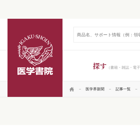
医学書院
探す
（書籍・雑誌・電
HOME
医学界新聞
記事一覧