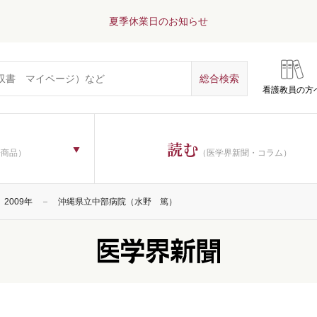
夏季休業日のお知らせ
看護教員の方
読む
子商品）
（医学界新聞・コラム）
2009年
沖縄県立中部病院（水野 篤）