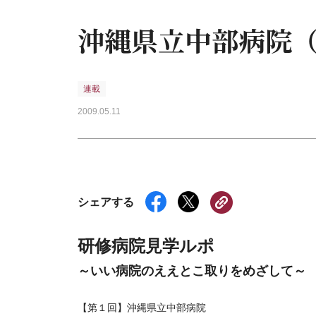
沖縄県立中部病院
連載
2009.05.11
シェアする
研修病院見学ルポ
～いい病院のええとこ取りをめざして～
【第１回】沖縄県立中部病院