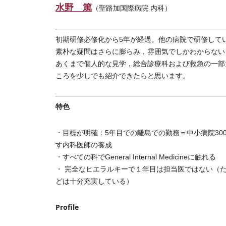
水野 篤
（聖路加国際病院 内科）
初期研修必修化から5年が経過。他の病院で研修して
素朴な疑問はさらに膨らみ，雰囲気でしかわからない
あくまで個人的な見学，総合診療科および救急の一部
ころを少しでも紹介できたらと思います。
特色
・目標が明確：5年目での離島での勤務＝中小病院30
す内科医師の養成
・すべての科でGeneral Internal Medicineに触れる
・ 完全なヒエラルキーで１年目は担当医ではない（
どは十分充実している）
Profile