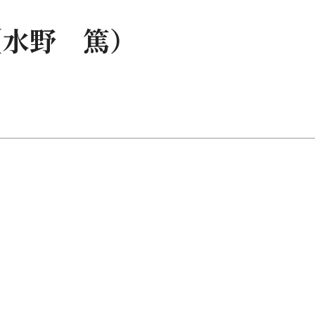
（水野 篤）