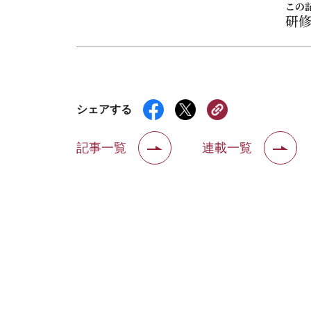
この
研
シェアする
記事一覧
連載一覧