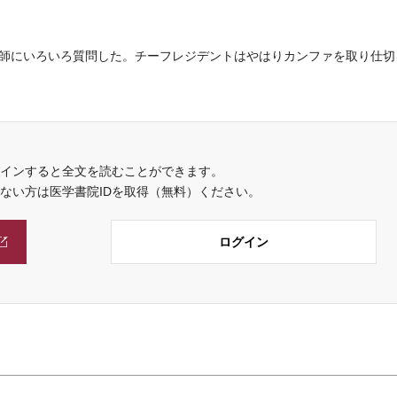
師にいろいろ質問した。チーフレジデントはやはりカンファを取り仕切
インすると全文を読むことができます。
でない方は医学書院IDを取得（無料）ください。
ログイン