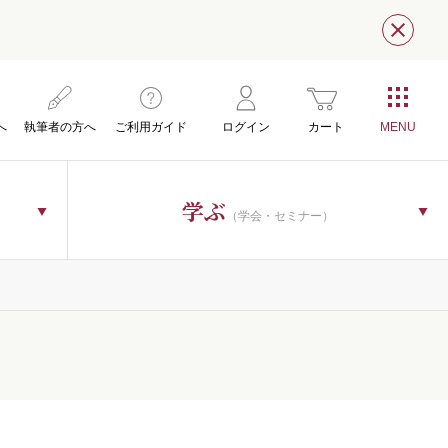
閉じ
へ
執筆者の方へ
ご利用ガイド
ログイン
カート
学ぶ
（学会・セミナー）