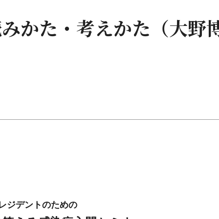
読みかた・考えかた（大野
レジデントのための