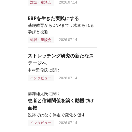
対談・座談会
2026.07.14
EBPを生きた実践にする
基礎教育からDNPまで，求められる
学びと役割
対談・座談会
2026.07.14
ストレッチング研究の新たなス
テージへ
中村雅俊氏に聞く
インタビュー
2026.07.14
藤澤雄太氏に聞く
患者と信頼関係を築く動機づけ
面接
説得ではなく伴走で変化を促す
インタビュー
2026.07.14