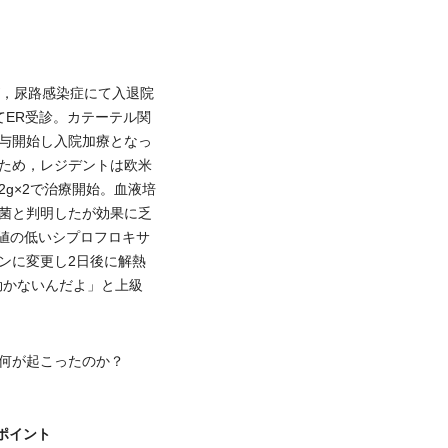
，尿路感染症にて入退院
てER受診。カテーテル関
与開始し入院加療となっ
ため，レジデントは欧米
g×2で治療開始。血液培
菌と判明したが効果に乏
C値の低いシプロフロキサ
ンに変更し2日後に解熱
効かないんだよ」と上級
何が起こったのか？
ポイント