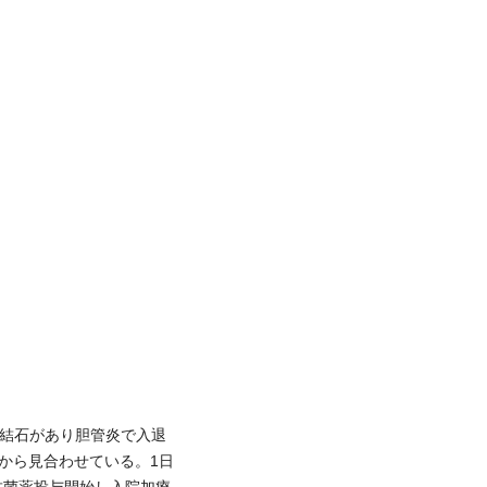
管結石があり胆管炎で入退
から見合わせている。1日