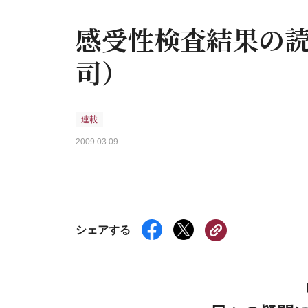
感受性検査結果の
司）
連載
2009.03.09
シェアする