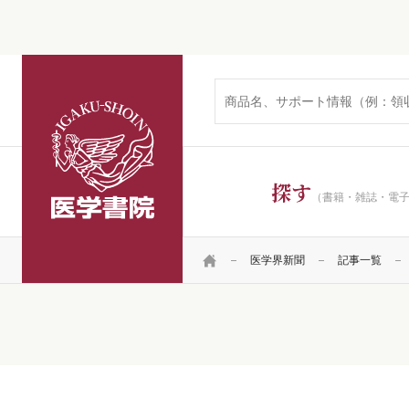
医学書院
探す
（書籍・雑誌・電
HOME
医学界新聞
記事一覧