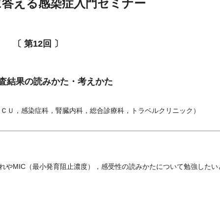
に答える感染症入門セミナー
〔 第12回 〕
査結果の読みかた・考えかた
ＣＣＵ，感染症科，腎臓内科，総合診療科，トラベルクリニック）
れやMIC（最小発育阻止濃度），感受性の読みかたについて勉強したい