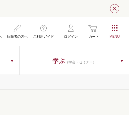
閉じ
へ
執筆者の方へ
ご利用ガイド
ログイン
カート
学ぶ
（学会・セミナー）