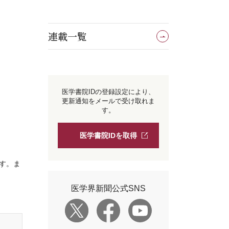
連載一覧
医学書院IDの登録設定により、
更新通知をメールで受け取れま
す。
医学書院IDを取得
す。ま
医学界新聞公式SNS