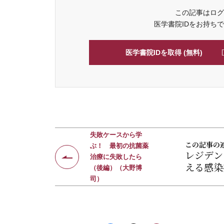
この記事はログ
医学書院IDをお持ち
医学書院IDを取得 (無料)
失敗ケースから学
この記事の
ぶ！ 最初の抗菌薬
レジデン
治療に失敗したら
える感染
（後編）（大野博
司）