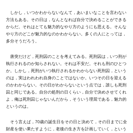
しかし，いつかわからないなんて，あいまいなことを言わない
方法もある。その日は，なんとなれば自分で決めることができる
からだ。それはとても魅力的なやり方のようにも思える。そんな
やり方のどこが魅力的なのかわからない。多くの人にとっては，
多分そうだろう。
唐突だけど，死刑囚のことを考えてみる。死刑囚は，いつ刑が
執行されるのか知らされない。それは不安だ。それも刑のひとつ
か。しかし，死刑がいつ執行されるかわからない死刑囚，という
のは，実はわれわれ自身のことではないか。いつその日を迎える
のかわからない。その日がわからないという点では，誰しも死刑
囚と同じである。自分の処刑の日くらい，自分で決めさせてくれ
よ，俺は死刑囚じゃないんだから，そういう理屈である，魅力的
というのは。
そう言えば，70歳の誕生日をその日と決めて，その日までに全
財産を使い果たすように，老後の生き方を計画していく，という