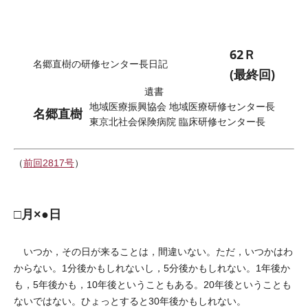
62Ｒ
名郷直樹の研修センター長日記
(最終回)
遺書
地域医療振興協会 地域医療研修センター長
名郷直樹
東京北社会保険病院 臨床研修センター長
（
前回2817号
）
□月×●日
いつか，その日が来ることは，間違いない。ただ，いつかはわ
からない。1分後かもしれないし，5分後かもしれない。1年後か
も，5年後かも，10年後ということもある。20年後ということも
ないではない。ひょっとすると30年後かもしれない。