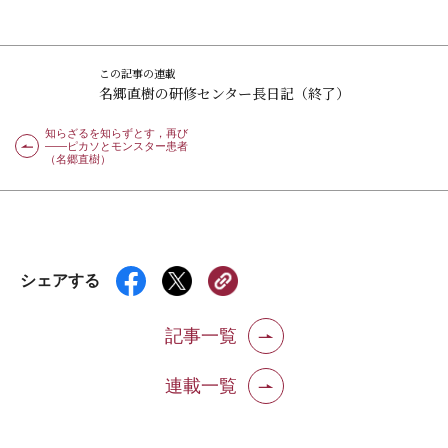
この記事の連載
名郷直樹の研修センター長日記（終了）
知らざるを知らずとす，再び
――ピカソとモンスター患者
（名郷直樹）
シェアする
記事一覧
連載一覧