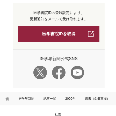
医学書院IDの登録設定により、
更新通知をメールで受け取れます。
医学書院IDを取得
医学界新聞公式SNS
HOME
医学界新聞
記事一覧
2009年
遺書（名郷直樹）
社告