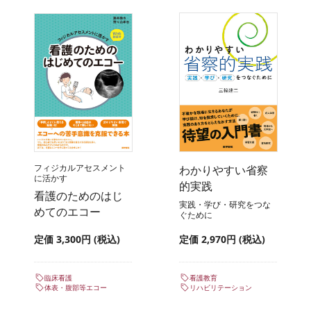
フィジカルアセスメント
わかりやすい省察
に活かす
的実践
看護のためのはじ
実践・学び・研究をつな
めてのエコー
ぐために
定価 3,300円 (税込)
定価 2,970円 (税込)
臨床看護
看護教育
体表・腹部等エコー
リハビリテーション