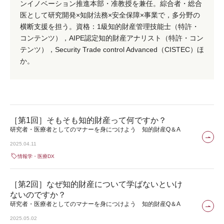
ンイノベーション推進本部・准教授を兼任。綜合者・総合
医として研究開発×知財法務×安全保障×事業で，多分野の
横断支援を担う。資格：1級知的財産管理技能士（特許・
コンテンツ），AIPE認定知的財産アナリスト（特許・コン
テンツ），Security Trade control Advanced（CISTEC）ほ
か。
［第1回］そもそも知的財産って何ですか？
研究者・医療者としてのマナーを身につけよう 知的財産Q＆A
2025.04.11
情報学・医療DX
［第2回］なぜ知的財産について学ばないといけ
ないのですか？
研究者・医療者としてのマナーを身につけよう 知的財産Q＆A
2025.05.02