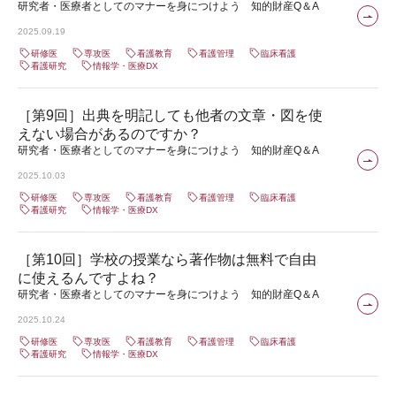
研究者・医療者としてのマナーを身につけよう 知的財産Q＆A
2025.09.19
研修医
専攻医
看護教育
看護管理
臨床看護
看護研究
情報学・医療DX
［第9回］出典を明記しても他者の文章・図を使
えない場合があるのですか？
研究者・医療者としてのマナーを身につけよう 知的財産Q＆A
2025.10.03
研修医
専攻医
看護教育
看護管理
臨床看護
看護研究
情報学・医療DX
［第10回］学校の授業なら著作物は無料で自由
に使えるんですよね？
研究者・医療者としてのマナーを身につけよう 知的財産Q＆A
2025.10.24
研修医
専攻医
看護教育
看護管理
臨床看護
看護研究
情報学・医療DX