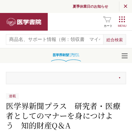
夏季休業日のお知らせ
医学書院
カート
開
連載
医学界新聞プラス 研究者・医療
者としてのマナーを身につけよ
う 知的財産Q＆A