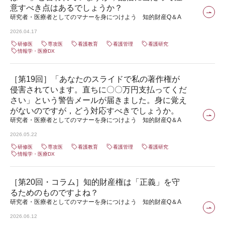
意すべき点はあるでしょうか？
研究者・医療者としてのマナーを身につけよう 知的財産Q＆A
2026.04.17
研修医
専攻医
看護教育
看護管理
看護研究
情報学・医療DX
［第19回］「あなたのスライドで私の著作権が
侵害されています。直ちに〇〇万円支払ってくだ
さい」という警告メールが届きました。身に覚え
がないのですが，どう対応すべきでしょうか。
研究者・医療者としてのマナーを身につけよう 知的財産Q＆A
2026.05.22
研修医
専攻医
看護教育
看護管理
看護研究
情報学・医療DX
［第20回・コラム］知的財産権は「正義」を守
るためのものですよね？
研究者・医療者としてのマナーを身につけよう 知的財産Q＆A
2026.06.12