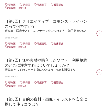
研修医
専攻医
看護教育
看護研究
情報学・医療DX
［第6回］クリエイティブ・コモンズ・ライセン
スって何ですか？
研究者・医療者としてのマナーを身につけよう 知的財産Q＆A
2025.07.25
研修医
専攻医
看護管理
臨床看護
情報学・医療DX
［第7回］無料素材や購入したソフト，利用規約
のどこに注意すればよいでしょうか？
研究者としてのマナーを身につけよう 知的財産Q＆A
2025.08.22
研修医
専攻医
看護教育
看護研究
情報学・医療DX
［第8回］目的の資料・画像・イラストを安全に
探して使うコツは？