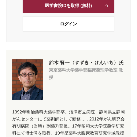
医学書院IDを取得 (無料)
ログイン
鈴木 賢一（すずき・けんいち）氏
東京薬科大学薬学部臨床薬理学教室 教
授
1992年明治薬科大薬学部卒。沼津市立病院，静岡県立静岡
がんセンターにて薬剤師として勤務し，2012年がん研究会
有明病院（当時）副薬剤部長。17年昭和大大学院薬学研究
科にて博士号を取得。19年星薬科大臨床教育研究学域教授