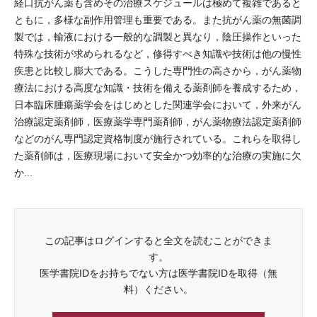
経口抗がん薬も含めその治療スケジュールは極めて複雑であると
ともに，多様な副作用管理も重要である。また抗がん薬の無菌調
製では，輸液における一般的な調製と異なり，陰圧操作といった
特殊な技術が求められるなど，修得すべき知識や技術は他の慢性
疾患と比較し膨大である。こうした専門性の高さから，がん薬物
療法における高度な知識・技術を備える薬剤師を養成するため，
日本臨床腫瘍薬学会をはじめとした関連学会において，外来がん
治療認定薬剤師，医療薬学専門薬剤師，がん薬物療法認定薬剤師
などのがん専門認定資格制度が施行されている。これらを取得し
た薬剤師は，医療現場において安全かつ効率的な治療の実施に欠
か...
この記事はログインすると全文を読むことができま
す。
医学書院IDをお持ちでない方は医学書院IDを取得（無
料）ください。