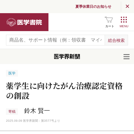
夏季休業日のお知らせ
医学書院
カート
開
医学
薬学生に向けたがん治療認定資格
の創設
鈴木 賢一
寄稿
2025.09.09 医学界新聞：第3577号より